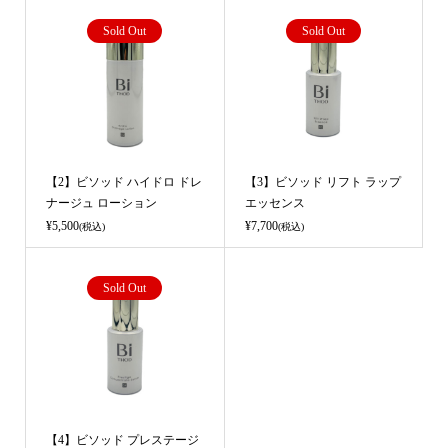
Sold Out
Sold Out
【2】ビソッド ハイドロ ドレ
【3】ビソッド リフト ラップ
ナージュ ローション
エッセンス
¥5,500
¥7,700
(税込)
(税込)
Sold Out
【4】ビソッド プレステージ