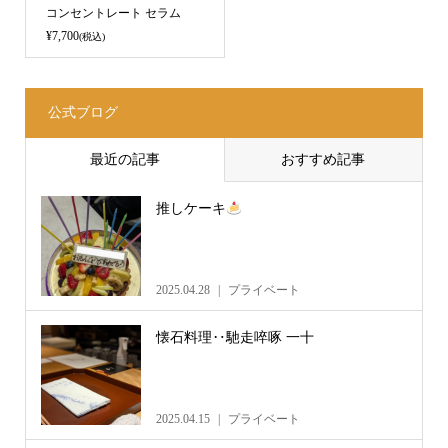
コンセントレート セラム
¥7,700
(税込)
公式ブログ
最近の記事
おすすめ記事
推しケーキ
2025.04.28
プライベート
懐石料理‥馳走啐啄 一十
2025.04.15
プライベート