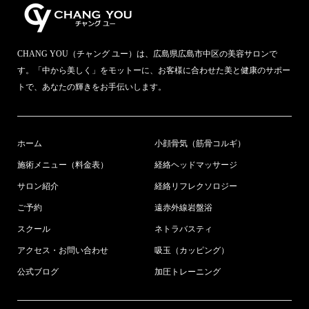
CHANG YOU（チャング ユー）は、広島県広島市中区の美容サロンで
す。「中から美しく」をモットーに、お客様に合わせた美と健康のサポー
トで、あなたの輝きをお手伝いします。
ホーム
小顔骨気（筋骨コルギ）
施術メニュー（料金表）
経絡ヘッドマッサージ
サロン紹介
経絡リフレクソロジー
ご予約
遠赤外線岩盤浴
スクール
ネトラバスティ
アクセス・お問い合わせ
吸玉（カッピング）
公式ブログ
加圧トレーニング