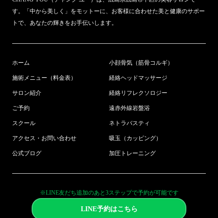
す。「中から美しく」をモットーに、お客様に合わせた美と健康のサポー
トで、あなたの輝きをお手伝いします。
ホーム
小顔骨気（筋骨コルギ）
施術メニュー（料金表）
経絡ヘッドマッサージ
サロン紹介
経絡リフレクソロジー
ご予約
遠赤外線岩盤浴
スクール
ネトラバスティ
アクセス・お問い合わせ
吸玉（カッピング）
公式ブログ
加圧トレーニング
※LINE友だち追加のあと3ステップで予約が可能です
LINE予約はこちら