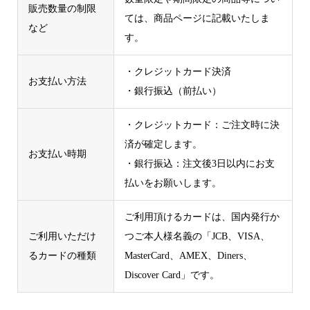
販売数量の制限
ては、商品ページに記載いたしま
など
す。
・クレジットカード決済
お支払い方法
・銀行振込（前払い）
・クレジットカード：ご注文時に決
済が確定します。
お支払い時期
・銀行振込：注文後3日以内にお支
払いをお願いします。
ご利用頂けるカードは、国内発行か
ご利用いただけ
つご本人様名義の「JCB、VISA、
るカードの種類
MasterCard、AMEX、Diners、
Discover Card」です。