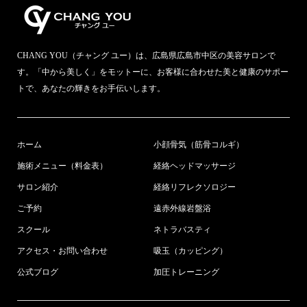
CHANG YOU（チャング ユー）は、広島県広島市中区の美容サロンで
す。「中から美しく」をモットーに、お客様に合わせた美と健康のサポー
トで、あなたの輝きをお手伝いします。
ホーム
小顔骨気（筋骨コルギ）
施術メニュー（料金表）
経絡ヘッドマッサージ
サロン紹介
経絡リフレクソロジー
ご予約
遠赤外線岩盤浴
スクール
ネトラバスティ
アクセス・お問い合わせ
吸玉（カッピング）
公式ブログ
加圧トレーニング