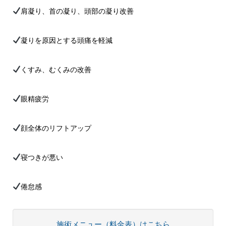
肩凝り、首の凝り、頭部の凝り改善
凝りを原因とする頭痛を軽減
くすみ、むくみの改善
眼精疲労
顔全体のリフトアップ
寝つきが悪い
倦怠感
施術メニュー（料金表）はこちら