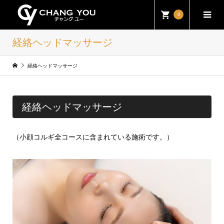
0
経絡ヘッドマッサージ
経絡ヘッドマッサージ
経絡ヘッドマッサージ
（小顔コルギ全コースに含まれている施術です。）