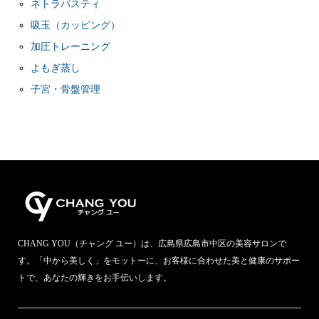
ネトラバスティ
吸玉（カッピング）
加圧トレーニング
よもぎ蒸し
子宮・骨盤管理
CHANG YOU（チャング ユー）は、広島県広島市中区の美容サロンで
す。「中から美しく」をモットーに、お客様に合わせた美と健康のサポー
トで、あなたの輝きをお手伝いします。