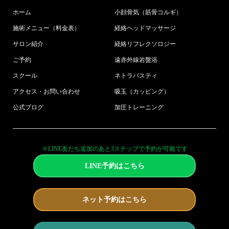
ホーム
小顔骨気（筋骨コルギ）
施術メニュー（料金表）
経絡ヘッドマッサージ
サロン紹介
経絡リフレクソロジー
ご予約
遠赤外線岩盤浴
スクール
ネトラバスティ
アクセス・お問い合わせ
吸玉（カッピング）
公式ブログ
加圧トレーニング
※LINE友だち追加のあと3ステップで予約が可能です
LINE予約はこちら
ネット予約はこちら