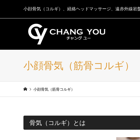
小顔骨気（コルギ）、経絡ヘッドマッサージ、遠赤外線岩
小顔骨気（筋骨コルギ）
小顔骨気（筋骨コルギ）
骨気（コルギ）とは