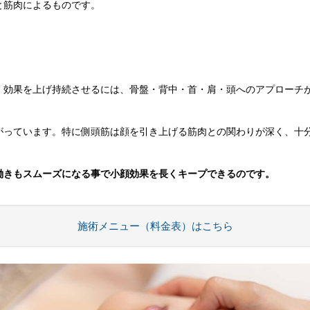
と筋肉によるものです。
。
、効果を上げ持続させるには、骨盤・背中・首・肩・頭へのアプローチ
がっています。特に側頭筋は顔を引き上げる筋肉との関わりが深く、十
働きもスムーズになる事で小顔効果を長くキープできるのです。
施術メニュー（料金表）はこちら