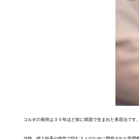
コルギの発祥は３０年ほど前に韓国で生まれた美容法です
当時、婦人科系の病気で悩む人々のために開発された民間