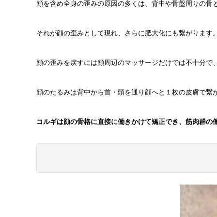
顔を含め全身の歪みの原因の多くは、背中や骨盤周りの骨
それが顔の歪みとして現れ、さらに肥大化にも繋がります
顔の歪みを戻すには顔周辺のマッサージだけでは不十分で
顔のたるみは背中から首・頭を通り顔へと１枚の皮膚で繋
コルギは顔の骨格に直接に働きかけて矯正でき、筋肉群の