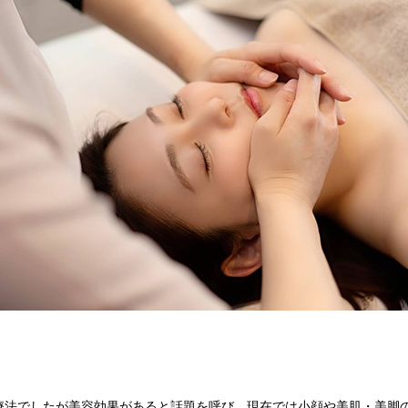
。
療法でしたが美容効果があると話題を呼び、現在では小顔や美肌・美脚