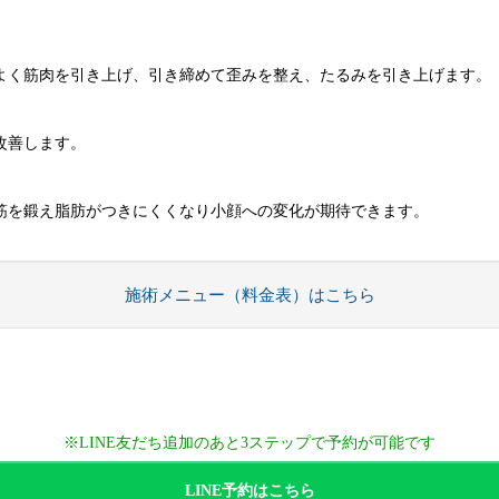
よく筋肉を引き上げ、引き締めて歪みを整え、たるみを引き上げます。
改善します。
筋を鍛え脂肪がつきにくくなり小顔への変化が期待できます。
施術メニュー（料金表）はこちら
※LINE友だち追加のあと3ステップで予約が可能です
LINE予約はこちら