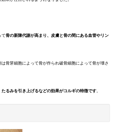
って
骨の新陳代謝が高まり、皮膚と骨の間にある血管やリン
謝は骨芽細胞によって骨が作られ破骨細胞によって骨が壊さ
・たるみを引き上げるなどの効果がコルギの特徴です
。