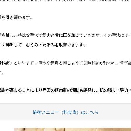
肌を引き締めます。
筋を解し
、特殊な手法で
筋肉と骨に圧を加え
ていきます。その手法によ
よく排出して、むくみ・たるみを改善
できます。
骨代謝」
といいます。血液や皮膚と同じように新陳代謝が行われ、骨代
す。
代謝が高まることにより周囲の筋肉群の活動も誘発し、肌の張り・弾力
施術メニュー（料金表）はこちら