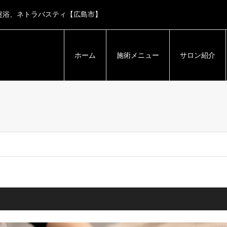
盤浴、ネトラバスティ【広島市】
ホーム
施術メニュー
サロン紹介