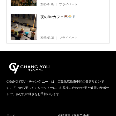
2025.04.02
プライベート
夜のBarカフェ
2025.03.31
プライベート
CHANG YOU（チャング ユー）は、広島県広島市中区の美容サロンで
す。「中から美しく」をモットーに、お客様に合わせた美と健康のサポー
トで、あなたの輝きをお手伝いします。
ホーム
小顔骨気（筋骨コルギ）