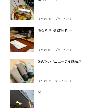
2025.04.28
プライベート
懐石料理‥馳走啐啄 一十
2025.04.15
プライベート
BAUMのリニューアル商品
2025.04.09
プライベート