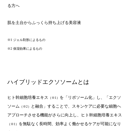
る方へ
肌を土台からふっくら持ち上げる美容液
※1 ジェル剤形によるもの
※2 保湿効果によるもの
ハイブリッドエクソソームとは
ヒト幹細胞培養エキス
を「リポソーム化」し、「エクソ
（※1）
ソーム
と融合」することで、スキンケアに必要な細胞へ
（※2）
アプローチさせる機能がさらに向上し、ヒト幹細胞培養エキス
を無駄なく長時間、効率よく働かせるケアが可能になり
（※1）