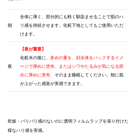
全体に薄く、部分的にも軽く馴染ませることで肌のハ
朝
リ感を持続させます。化粧下地としてもご使用いただ
けます。
【夜が重要】
化粧水の後に、
多めの量を、顔全体をパックするイメ
夜
ージで厚めに塗布、また
はシワやたるみが気になる部
分に厚めに塗布、
そのまま睡眠してください。朝に肌
が上がった感覚が実感できます。
乾燥・バリバリ感のないのに透明フィルムラップを張り付けた
様なハリ感を実感。