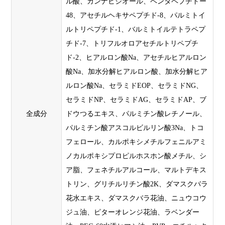
ル酸、カンナビジオール、ペンタペプチドー
48、アセチルヘキサペプチド-8、パルミトイ
ルトリペプチド-1、バルミトイルテトラペプ
チド-7、トリフルオロアセチルトリペプチ
ド-2、ヒアルロン酸Na、アセチルヒアルロン
酸Na、加水分解ヒアルロン酸、加水分解ヒア
ルロン酸Na、セラミドEOP、セラミドNG、
セラミドNP、セラミドAG、セラミドAP、ブ
全成分
ドウつるエキス、パルミチン酸レチノール、
パルミチン酸アスコルビルリン酸3Na、トコ
フェロール、カルポキシメチルフェニルアミ
ノカルポキシプロピルホスホン酸メチル、シ
ア脂、フェネチルアルコール、マルトデキス
トリン、グリチルリチン酸2K、ダマスクバラ
花水エキス、ダマスクバラ花油、ニュウコウ
ジュ油、ピターオレンジ花油、ラベンダー