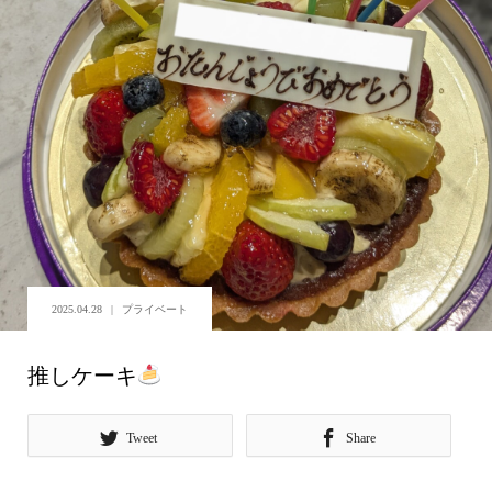
2025.04.28
プライベート
推しケーキ
Tweet
Share