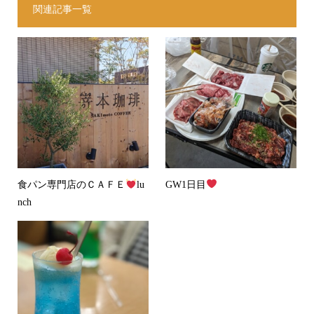
関連記事一覧
食パン専門店のＣＡＦＥ
lu
GW1日目
nch