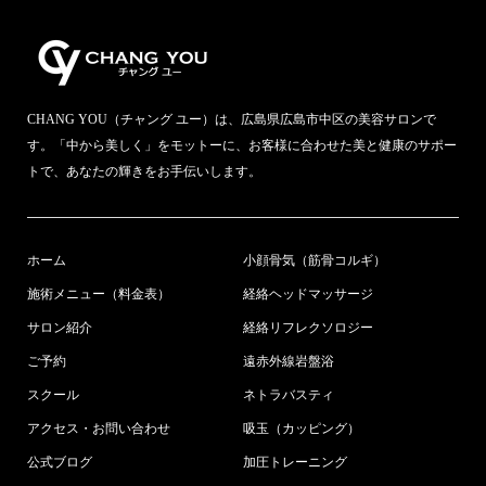
CHANG YOU（チャング ユー）は、広島県広島市中区の美容サロンで
す。「中から美しく」をモットーに、お客様に合わせた美と健康のサポー
トで、あなたの輝きをお手伝いします。
ホーム
小顔骨気（筋骨コルギ）
施術メニュー（料金表）
経絡ヘッドマッサージ
サロン紹介
経絡リフレクソロジー
ご予約
遠赤外線岩盤浴
スクール
ネトラバスティ
アクセス・お問い合わせ
吸玉（カッピング）
公式ブログ
加圧トレーニング