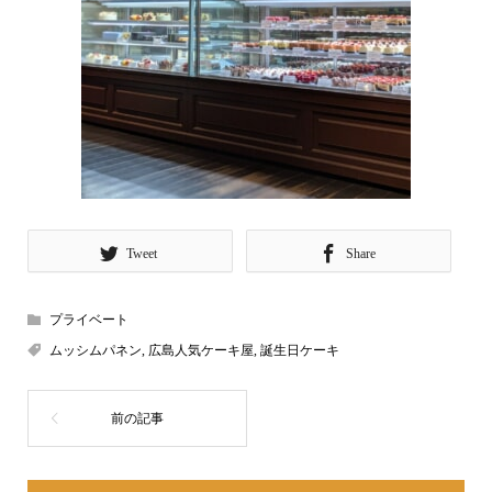
Tweet
Share
プライベート
ムッシムパネン
,
広島人気ケーキ屋
,
誕生日ケーキ