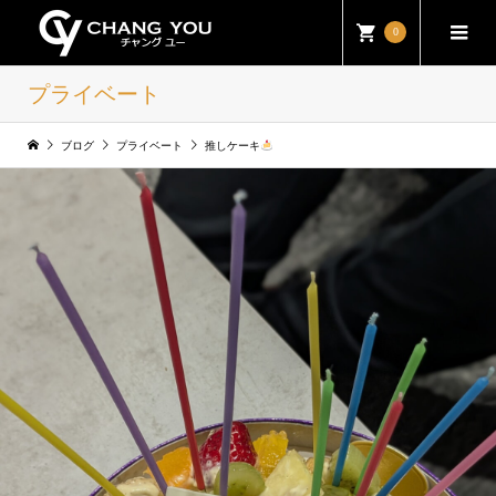
0
プライベート
ブログ
プライベート
推しケーキ