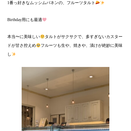
1番っ好きなムッシムパネンの、フルーツタルト
Birthday用にも最適
本当〜に美味しい
タルトがサクサクで、多すぎないカスター
ドが甘さ控えめ
フルーツも生や、焼きや、漬けが絶妙に美味
し