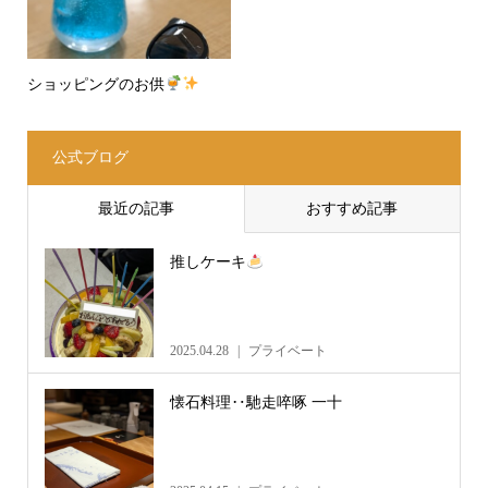
ショッピングのお供
公式ブログ
最近の記事
おすすめ記事
推しケーキ
2025.04.28
プライベート
懐石料理‥馳走啐啄 一十