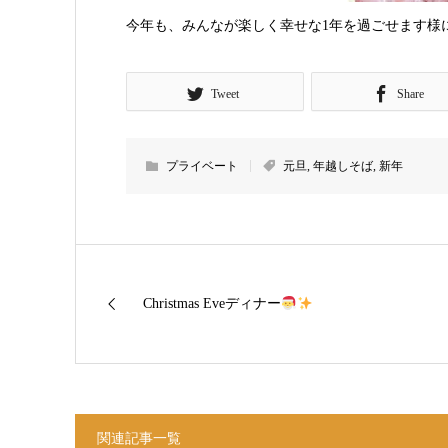
今年も、みんなが楽しく幸せな1年を過ごせます様
Tweet
Share
プライベート
元旦
,
年越しそば
,
新年
Christmas Eveディナー
関連記事一覧