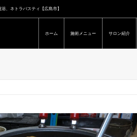
盤浴、ネトラバスティ【広島市】
ホーム
施術メニュー
サロン紹介