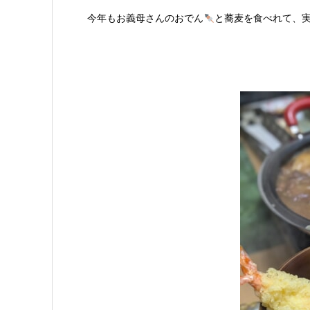
今年もお義母さんのおでん
と蕎麦を食べれて、