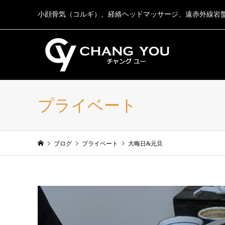
小顔骨気（コルギ）、経絡ヘッドマッサージ、遠赤外線岩
プライベート
ブログ
プライベート
大晦日&元旦