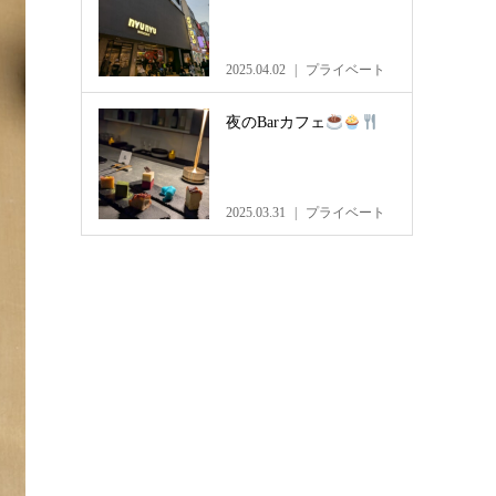
2025.04.02
プライベート
夜のBarカフェ
2025.03.31
プライベート