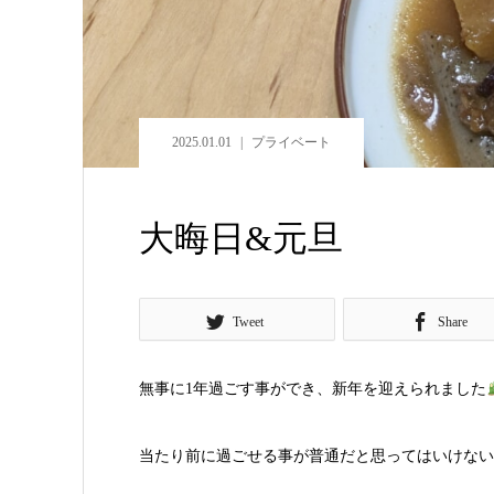
2025.01.01
プライベート
大晦日&元旦
Tweet
Share
無事に1年過ごす事ができ、新年を迎えられました
当たり前に過ごせる事が普通だと思ってはいけない