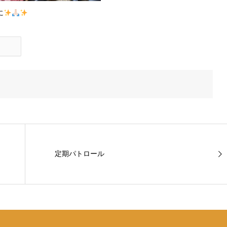
に
定期パトロール