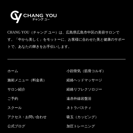
CHANG YOU（チャング ユー）は、広島県広島市中区の美容サロンで
す。「中から美しく」をモットーに、お客様に合わせた美と健康のサポー
トで、あなたの輝きをお手伝いします。
ホーム
小顔骨気（筋骨コルギ）
施術メニュー（料金表）
経絡ヘッドマッサージ
サロン紹介
経絡リフレクソロジー
ご予約
遠赤外線岩盤浴
スクール
ネトラバスティ
アクセス・お問い合わせ
吸玉（カッピング）
公式ブログ
加圧トレーニング