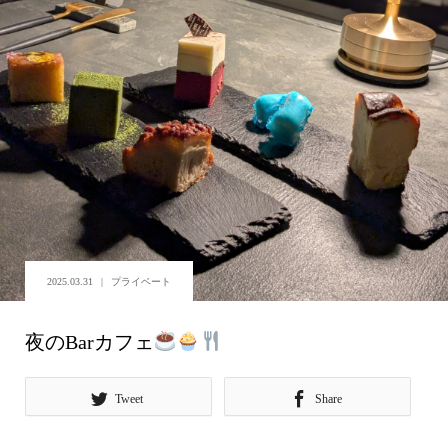
2025.03.31
プライベート
夜のBarカフェ
Tweet
Share