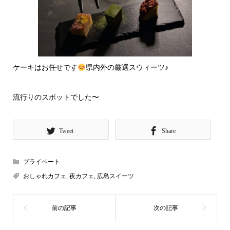
ケーキはお任せです
県内外の厳選スウィーツ♪
流行りのスポットでした〜
Tweet
Share
プライベート
おしゃれカフェ
,
夜カフェ
,
広島スイーツ