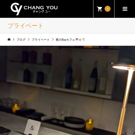
0
プライベート
ブログ
プライベート
夜のBarカフェ