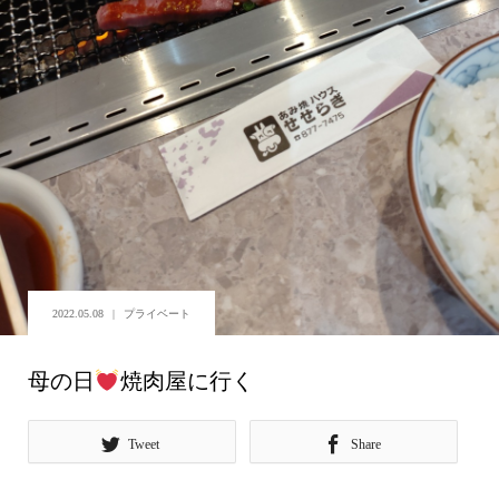
2022.05.08
プライベート
母の日
焼肉屋に行く
Tweet
Share