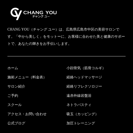
CHANG YOU（チャング ユー）は、広島県広島市中区の美容サロンで
す。「中から美しく」をモットーに、お客様に合わせた美と健康のサポー
トで、あなたの輝きをお手伝いします。
ホーム
小顔骨気（筋骨コルギ）
施術メニュー（料金表）
経絡ヘッドマッサージ
サロン紹介
経絡リフレクソロジー
ご予約
遠赤外線岩盤浴
スクール
ネトラバスティ
アクセス・お問い合わせ
吸玉（カッピング）
公式ブログ
加圧トレーニング