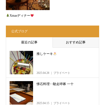
Xmasディナー
公式ブログ
最近の記事
おすすめ記事
推しケーキ
2025.04.28
プライベート
懐石料理‥馳走啐啄 一十
2025.04.15
プライベート