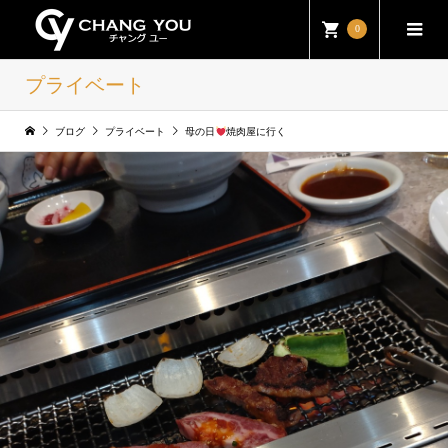
0
プライベート
ブログ
プライベート
母の日
焼肉屋に行く