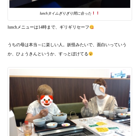
lunchタイムぎりぎり間に合った
lunchメニューは14時まで、ギリギリセーフ
うちの母は本当～に楽しい人。妖怪みたいで、面白いっていう
か、ひょうきんというか、すっとぼけてる