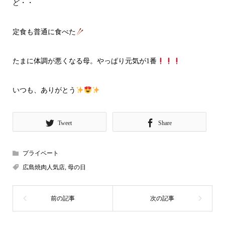
ど・・
定食も普通に食べた
たまに体調が悪くなる母。やっぱり元気が1番
いつも、ありがとう
Tweet
Share
プライベート
広島焼肉人気店
,
母の日