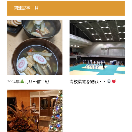
関連記事一覧
2024年
元旦〜前半戦
高校柔道を観戦・・