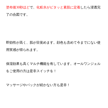
塗布後30秒ほど
で、
化粧水がピタッと素肌に定着
したら浸透完
了の合図です。
即効性が高く、肌が目覚めます。顔色も含めて今までにない使
用実感が得られます。
保湿効果も高くマルチ機能を有しています。オールワンジェル
をご使用の方は是非スイッチを！
マッサージやパックが続かない方も是非！