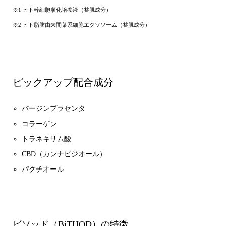
※1 ヒト幹細胞順化培養液（整肌成分）
※2 ヒト脂肪由来間葉系細胞エクソソーム（整肌成分）
ピックアップ配合成分
バージンプラセンタ
コラーゲン
トラネキサム酸
CBD（カンナビジオール）
パクチオール
ビソッド（BiTHOD）の特徴