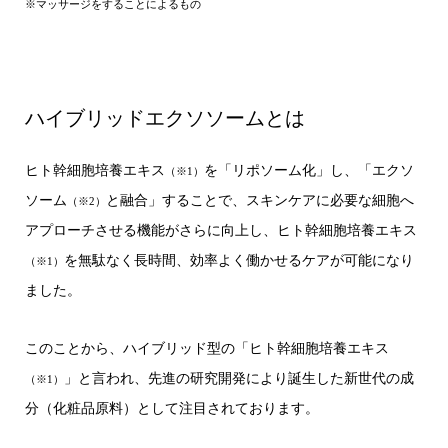
※マッサージをすることによるもの
ハイブリッドエクソソームとは
ヒト幹細胞培養エキス
を「リポソーム化」し、「エクソ
（※1）
ソーム
と融合」することで、スキンケアに必要な細胞へ
（※2）
アプローチさせる機能がさらに向上し、ヒト幹細胞培養エキス
を無駄なく長時間、効率よく働かせるケアが可能になり
（※1）
ました。
このことから、ハイブリッド型の「ヒト幹細胞培養エキス
」と言われ、先進の研究開発により誕生した新世代の成
（※1）
分（化粧品原料）として注目されております。