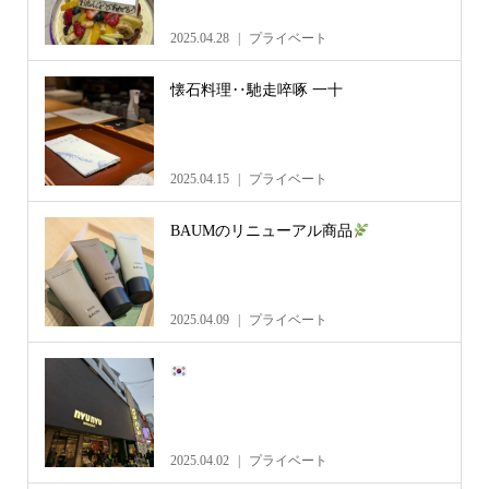
2025.04.28
プライベート
懐石料理‥馳走啐啄 一十
2025.04.15
プライベート
BAUMのリニューアル商品
2025.04.09
プライベート
2025.04.02
プライベート