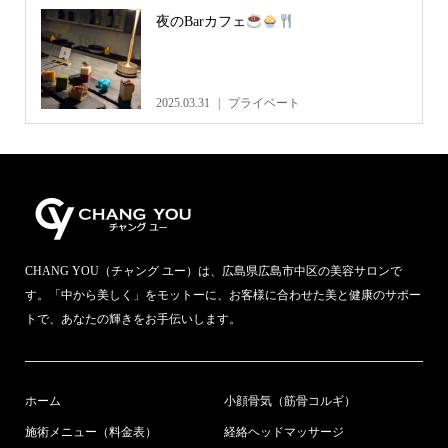
夜のBarカフェ
2025.03.31
プライベート
CHANG YOU（チャング ユー）は、広島県広島市中区の美容サロンで
す。「中から美しく」をモットーに、お客様に合わせた美と健康のサポー
トで、あなたの輝きをお手伝いします。
ホーム
小顔骨気（筋骨コルギ）
施術メニュー（料金表）
経絡ヘッドマッサージ