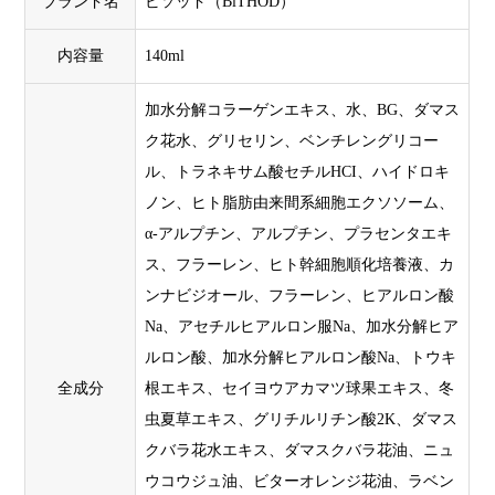
ブランド名
ビソッド（BiTHOD）
内容量
140ml
加水分解コラーゲンエキス、水、BG、ダマス
ク花水、グリセリン、ベンチレングリコー
ル、トラネキサム酸セチルHCI、ハイドロキ
ノン、ヒト脂肪由来間系細胞エクソソーム、
α-アルプチン、アルプチン、プラセンタエキ
ス、フラーレン、ヒト幹細胞順化培養液、カ
ンナビジオール、フラーレン、ヒアルロン酸
Na、アセチルヒアルロン服Na、加水分解ヒア
ルロン酸、加水分解ヒアルロン酸Na、トウキ
全成分
根エキス、セイヨウアカマツ球果エキス、冬
虫夏草エキス、グリチルリチン酸2K、ダマス
クバラ花水エキス、ダマスクバラ花油、ニュ
ウコウジュ油、ビターオレンジ花油、ラベン