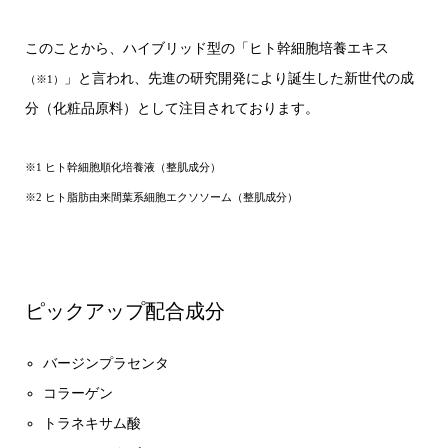
このことから、ハイブリッド型の「ヒト幹細胞培養エキス
」と言われ、先進の研究開発により誕生した新世代の成
（※1）
分（化粧品原料）として注目されております。
※1 ヒト幹細胞順化培養液（整肌成分）
※2 ヒト脂肪由来間葉系細胞エクソソーム（整肌成分）
ピックアップ配合成分
バージンプラセンタ
コラーゲン
トラネキサム酸