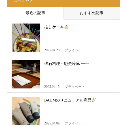
最近の記事
おすすめ記事
推しケーキ
2025.04.28
プライベート
懐石料理‥馳走啐啄 一十
2025.04.15
プライベート
BAUMのリニューアル商品
2025.04.09
プライベート