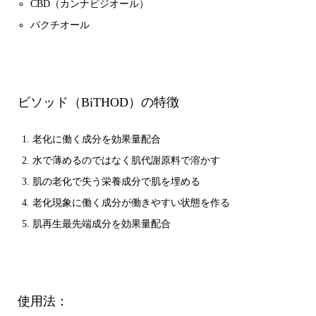
CBD（カンナビジオール）
パクチオール
ビソッド（BiTHOD）の特徴
老化に働く成分を効果量配合
水で薄めるのではなく肌代謝原料で溶かす
肌の老化で失う栄養成分で肌を埋める
老化現象に働く成分が働きやすい状態を作る
肌再生最先端成分を効果量配合
使用法：