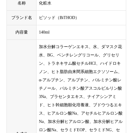
名称
化粧水
ブランド名
ビソッド（BiTHOD）
内容量
140ml
加水分解コラーゲンエキス、水、ダマスク花
水、BG、ベンチレングリコール、グリセリ
ン、トラネキサム酸セチルHCI、ハイドロキ
ノン、ヒト脂肪由来間系細胞エクソソーム、
α-アルプチン、アルプチン、バルミチン酸レ
チノール、バルミチン酸アスコルビルリン酸
3Na、ブラセンタエキス、ナイアシンアミ
ド、ヒト幹細胞順化培養液、ブドウつるエキ
ス、ヒアルロン酸Na、アセチルヒアルロン酸
Na、加水分解ヒアルロン酸、加水分解ヒアル
ロン酸Na、セラミドEOP、セラミドNG、セ