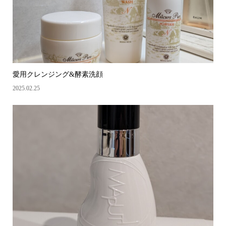
愛用クレンジング&酵素洗顔
2025.02.25