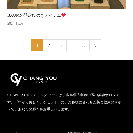
BAUMの限定ひのきアイテム
2024.11.09
1
2
3
…
22

CHANG YOU（チャング ユー）は、広島県広島市中区の美容サロンで
す。「中から美しく」をモットーに、お客様に合わせた美と健康のサポー
トで、あなたの輝きをお手伝いします。