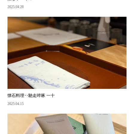
2025.04.28
懐石料理‥馳走啐啄 一十
2025.04.15