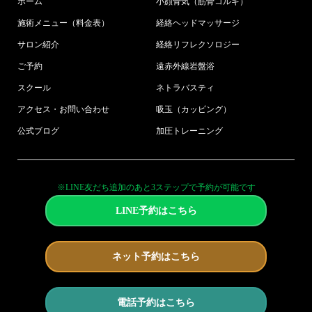
ホーム
小顔骨気（筋骨コルギ）
施術メニュー（料金表）
経絡ヘッドマッサージ
サロン紹介
経絡リフレクソロジー
ご予約
遠赤外線岩盤浴
スクール
ネトラバスティ
アクセス・お問い合わせ
吸玉（カッピング）
公式ブログ
加圧トレーニング
※LINE友だち追加のあと3ステップで予約が可能です
LINE予約はこちら
ネット予約はこちら
電話予約はこちら