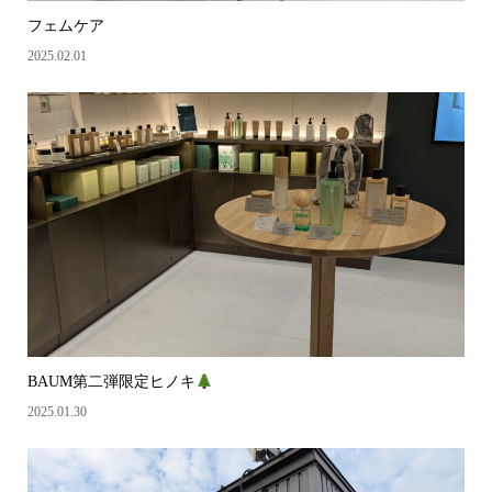
フェムケア
2025.02.01
BAUM第二弾限定ヒノキ
2025.01.30