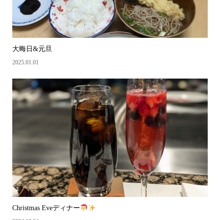
大晦日&元旦
2025.01.01
Christmas Eveディナー