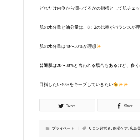
どれだけ内側から潤ってるかの指標として肌チェッ
肌の水分量と油分量は、8：2の比率がバランスが
肌の水分量は40〜50％が理想
普通肌は20〜30%と言われる場合もあるけど、多
目指したい40%をキープしていきたい
Tweet
Share
プライベート
サロン経営者
,
保湿ケア
,
広島