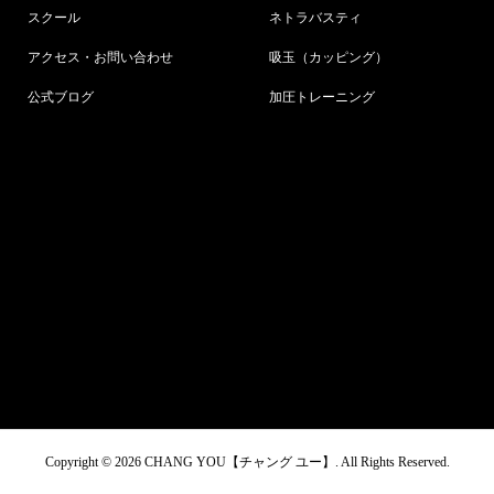
スクール
ネトラバスティ
アクセス・お問い合わせ
吸玉（カッピング）
公式ブログ
加圧トレーニング
Copyright ©
2026
CHANG YOU【チャング ユー】. All Rights Reserved.