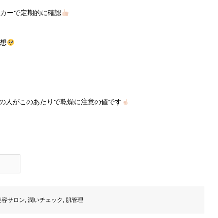
カーで定期的に確認
理想
くの人がこのあたりで乾燥に注意の値です
美容サロン
,
潤いチェック
,
肌管理