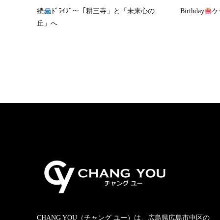
続
ﾄﾞﾗｲﾌﾞ〜「耕三寺」と「未来心の
Birthday
ケ
丘」へ
CHANG YOU（チャング ユー）は、広島県広島市中区の