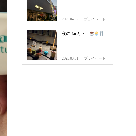
2025.04.02
プライベート
夜のBarカフェ
2025.03.31
プライベート