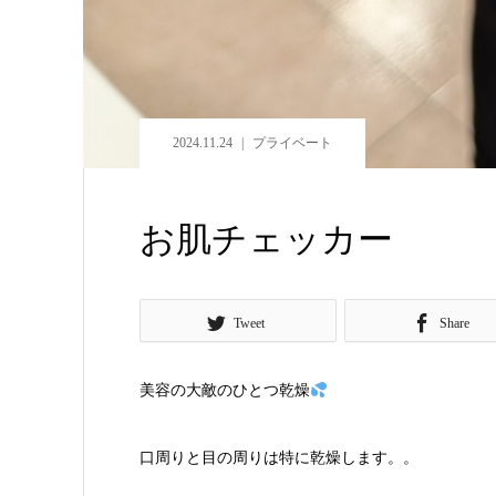
2024.11.24
プライベート
お肌チェッカー
Tweet
Share
美容の大敵のひとつ乾燥
口周りと目の周りは特に乾燥します。。