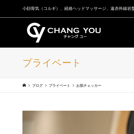
小顔骨気（コルギ）、経絡ヘッドマッサージ、遠赤外線岩
プライベート
ブログ
プライベート
お肌チェッカー