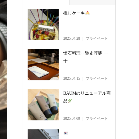
推しケーキ
2025.04.28
プライベート
懐石料理‥馳走啐啄 一
十
2025.04.15
プライベート
BAUMのリニューアル商
品
2025.04.09
プライベート