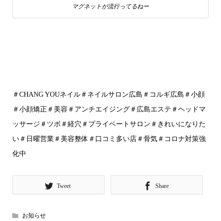
マグネットが流行ってるねー
＃CHANG YOUネイル＃ネイルサロン広島＃コルギ広島＃小顔
＃小顔矯正＃美容＃アンチエイジング＃広島エステ＃ヘッドマ
ッサージ＃ツボ＃経穴＃プライベートサロン＃きれいになりた
い＃日曜営業＃美容整体＃口コミ多い店＃骨気＃コロナ対策強
化中
Tweet
Share
お知らせ