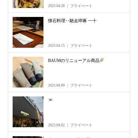
2025.04.28
プライベート
懐石料理‥馳走啐啄 一十
2025.04.15
プライベート
BAUMのリニューアル商品
2025.04.09
プライベート
2025.04.02
プライベート