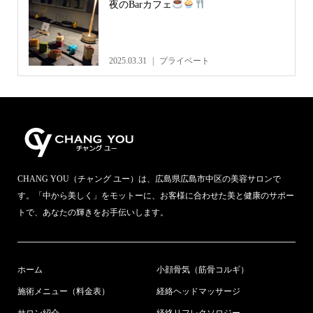
夜のBarカフェ
2025.03.31
プライベート
CHANG YOU（チャング ユー）は、広島県広島市中区の美容サロンで
す。「中から美しく」をモットーに、お客様に合わせた美と健康のサポー
トで、あなたの輝きをお手伝いします。
ホーム
小顔骨気（筋骨コルギ）
施術メニュー（料金表）
経絡ヘッドマッサージ
サロン紹介
経絡リフレクソロジー