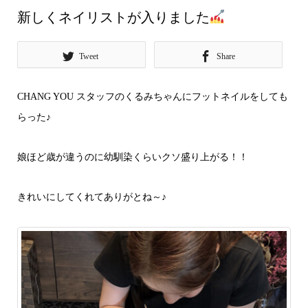
新しくネイリストが入りました
Tweet
Share
CHANG YOU スタッフのくるみちゃんにフットネイルをしても
らった♪
娘ほど歳が違うのに幼馴染くらいクソ盛り上がる！！
きれいにしてくれてありがとね～♪