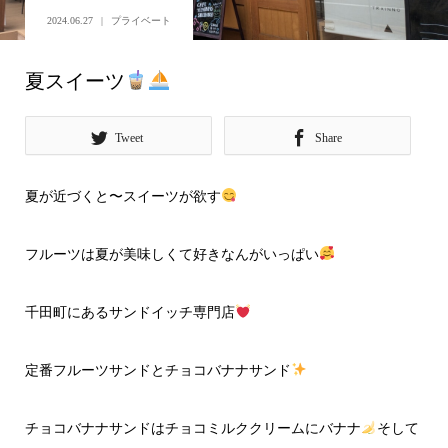
2024.06.27
プライベート
夏スイーツ
Tweet
Share
夏が近づくと〜スイーツが欲す
フルーツは夏が美味しくて好きなんがいっぱい
千田町にあるサンドイッチ専門店
定番フルーツサンドとチョコバナナサンド
チョコバナナサンドはチョコミルククリームにバナナ
そして