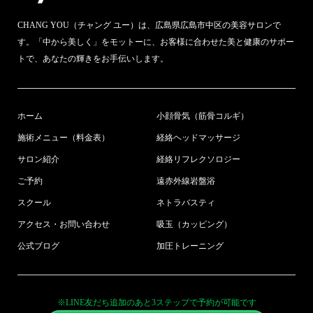
CHANG YOU（チャング ユー）は、広島県広島市中区の美容サロンで
す。「中から美しく」をモットーに、お客様に合わせた美と健康のサポー
トで、あなたの輝きをお手伝いします。
ホーム
小顔骨気（筋骨コルギ）
施術メニュー（料金表）
経絡ヘッドマッサージ
サロン紹介
経絡リフレクソロジー
ご予約
遠赤外線岩盤浴
スクール
ネトラバスティ
アクセス・お問い合わせ
吸玉（カッピング）
公式ブログ
加圧トレーニング
※LINE友だち追加のあと3ステップで予約が可能です