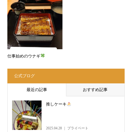
仕事始めのウナギ
公式ブログ
最近の記事
おすすめ記事
推しケーキ
2025.04.28
プライベート