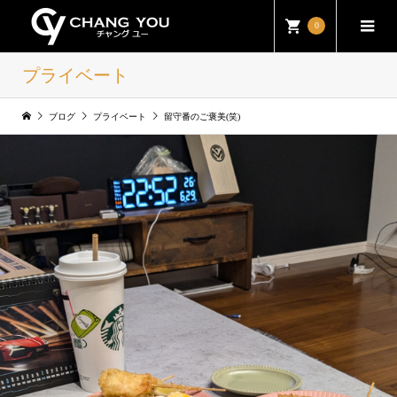
0
プライベート
ブログ
プライベート
留守番のご褒美(笑)