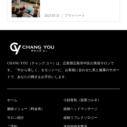
2025.03.31
プライベート
CHANG YOU（チャング ユー）は、広島県広島市中区の美容サロンで
す。「中から美しく」をモットーに、お客様に合わせた美と健康のサポー
トで、あなたの輝きをお手伝いします。
ホーム
小顔骨気（筋骨コルギ）
施術メニュー（料金表）
経絡ヘッドマッサージ
サロン紹介
経絡リフレクソロジー
ご予約
遠赤外線岩盤浴