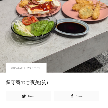
2024.06.29
プライベート
留守番のご褒美(笑)
Tweet
Share