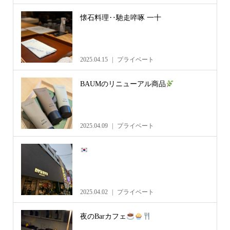
懐石料理‥馳走啐啄 一十
2025.04.15
プライベート
BAUMのリニューアル商品
2025.04.09
プライベート
2025.04.02
プライベート
夜のBarカフェ