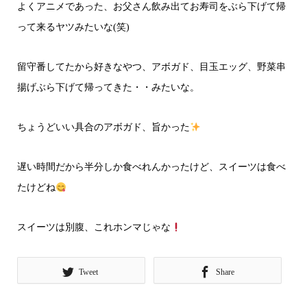
よくアニメであった、お父さん飲み出てお寿司をぶら下げて帰
って来るヤツみたいな(笑)
留守番してたから好きなやつ、アボガド、目玉エッグ、野菜串
揚げぶら下げて帰ってきた・・みたいな。
ちょうどいい具合のアボガド、旨かった
遅い時間だから半分しか食べれんかったけど、スイーツは食べ
たけどね
スイーツは別腹、これホンマじゃな
Tweet
Share