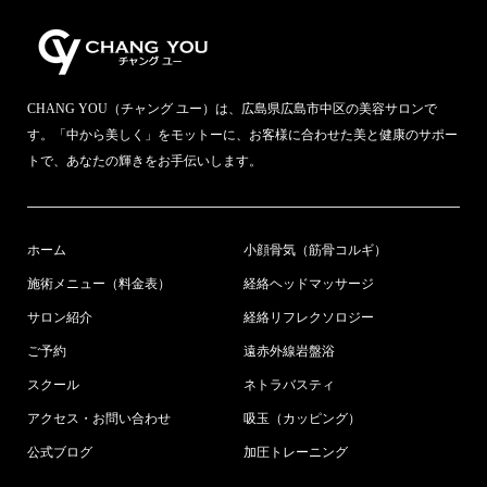
CHANG YOU（チャング ユー）は、広島県広島市中区の美容サロンで
す。「中から美しく」をモットーに、お客様に合わせた美と健康のサポー
トで、あなたの輝きをお手伝いします。
ホーム
小顔骨気（筋骨コルギ）
施術メニュー（料金表）
経絡ヘッドマッサージ
サロン紹介
経絡リフレクソロジー
ご予約
遠赤外線岩盤浴
スクール
ネトラバスティ
アクセス・お問い合わせ
吸玉（カッピング）
公式ブログ
加圧トレーニング