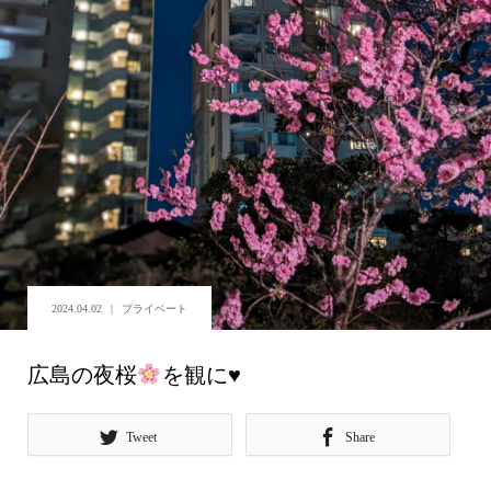
2024.04.02
プライベート
広島の夜桜
を観に
♥
Tweet
Share