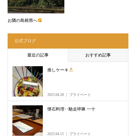
お隣の島根県へ
公式ブログ
最近の記事
おすすめ記事
推しケーキ
2025.04.28
プライベート
懐石料理‥馳走啐啄 一十
2025.04.15
プライベート