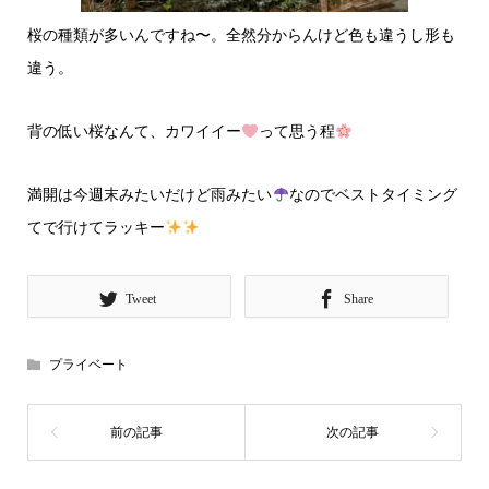
桜の種類が多いんですね〜。全然分からんけど色も違うし形も
違う。
背の低い桜なんて、カワイイー
って思う程
満開は今週末みたいだけど雨みたい
なのでベストタイミング
てで行けてラッキー
Tweet
Share
プライベート