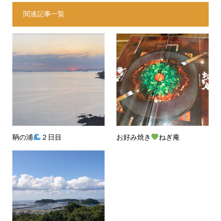
関連記事一覧
鞆の浦
２日目
お好み焼き
ねぎ庵