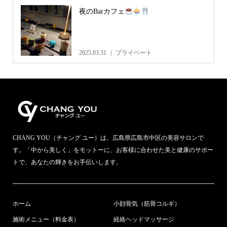
夜のBarカフェ
2025.03.31
プライベート
CHANG YOU（チャング ユー）は、広島県広島市中区の美容サロンで
す。「中から美しく」をモットーに、お客様に合わせた美と健康のサポー
トで、あなたの輝きをお手伝いします。
ホーム
小顔骨気（筋骨コルギ）
施術メニュー（料金表）
経絡ヘッドマッサージ