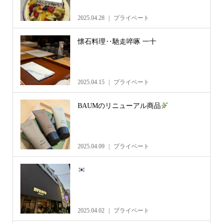
2025.04.28
プライベート
懐石料理‥馳走啐啄 一十
2025.04.15
プライベート
BAUMのリニューアル商品
2025.04.09
プライベート
2025.04.02
プライベート