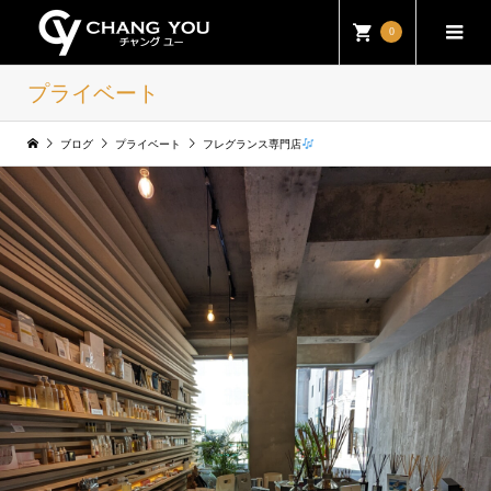
0
プライベート
ブログ
プライベート
フレグランス専門店