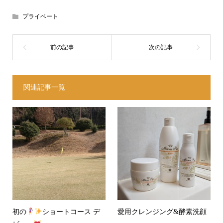
プライベート
関連記事一覧
初の
ショートコース デ
愛用クレンジング&酵素洗顔