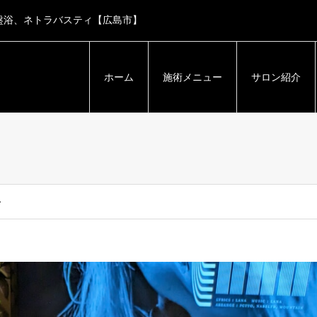
盤浴、ネトラバスティ【広島市】
ホーム
施術メニュー
サロン紹介
ー