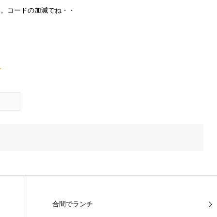
い。コードの加減でね・・
合間でランチ