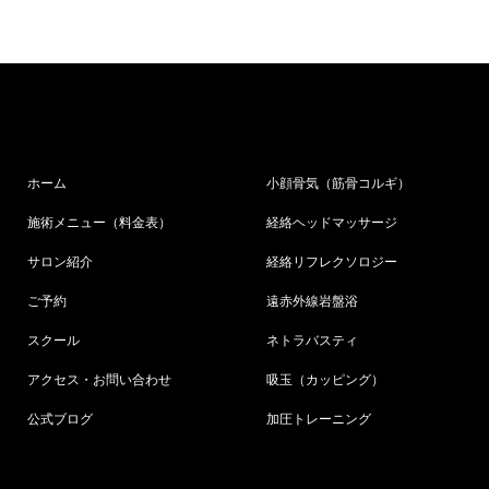
ホーム
小顔骨気（筋骨コルギ）
施術メニュー（料金表）
経絡ヘッドマッサージ
サロン紹介
経絡リフレクソロジー
ご予約
遠赤外線岩盤浴
スクール
ネトラバスティ
アクセス・お問い合わせ
吸玉（カッピング）
公式ブログ
加圧トレーニング