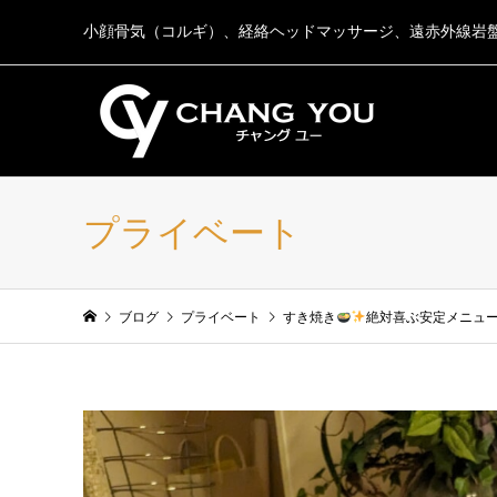
小顔骨気（コルギ）、経絡ヘッドマッサージ、遠赤外線岩
プライベート
ブログ
プライベート
すき焼き
絶対喜ぶ安定メニュ