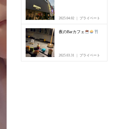
2025.04.02
プライベート
夜のBarカフェ
2025.03.31
プライベート