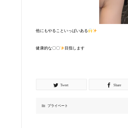
他にもやることいっぱいある
健康的な〇〇
目指します
Tweet
Share
プライベート