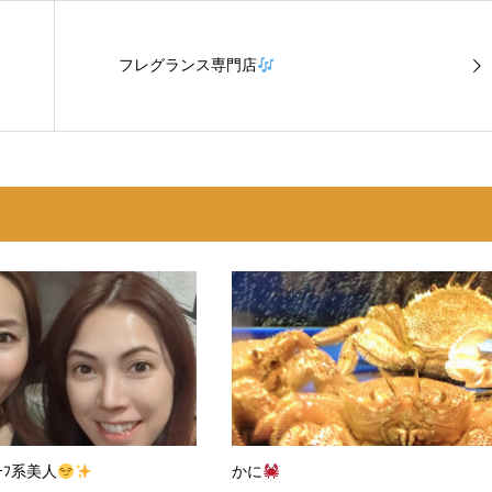
フレグランス専門店
ｰﾌ系美人
かに