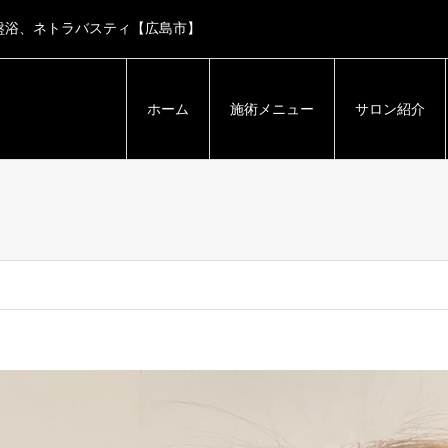
盤浴、ネトラバスティ【広島市】
ホーム
施術メニュー
サロン紹介