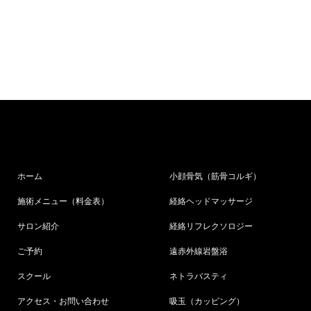
ホーム
小顔骨気（筋骨コルギ）
施術メニュー（料金表）
経絡ヘッドマッサージ
サロン紹介
経絡リフレクソロジー
ご予約
遠赤外線岩盤浴
スクール
ネトラバスティ
アクセス・お問い合わせ
吸玉（カッピング）