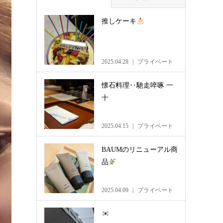
推しケーキ
2025.04.28
プライベート
懐石料理‥馳走啐啄 一
十
2025.04.15
プライベート
BAUMのリニューアル商
品
2025.04.09
プライベート