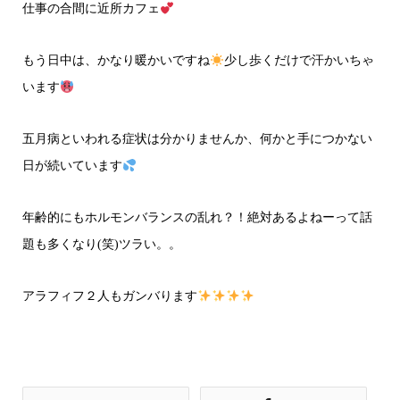
仕事の合間に近所カフェ
もう日中は、かなり暖かいですね
少し歩くだけで汗かいちゃ
います
五月病といわれる症状は分かりませんか、何かと手につかない
日が続いています
年齢的にもホルモンバランスの乱れ？！絶対あるよねーって話
題も多くなり(笑)ツラい。。
アラフィフ２人もガンバります