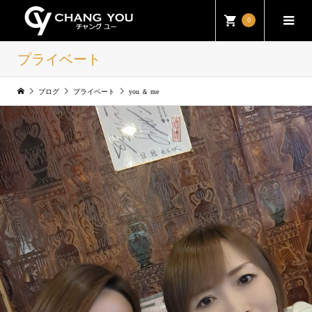
0
プライベート
ブログ
プライベート
you ＆ me