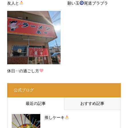
友人と
願い玉
尾道ブラブラ
休日‥の過ごし方
公式ブログ
最近の記事
おすすめ記事
推しケーキ