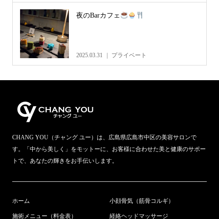
夜のBarカフェ
2025.03.31
プライベート
CHANG YOU（チャング ユー）は、広島県広島市中区の美容サロンで
す。「中から美しく」をモットーに、お客様に合わせた美と健康のサポー
トで、あなたの輝きをお手伝いします。
ホーム
小顔骨気（筋骨コルギ）
施術メニュー（料金表）
経絡ヘッドマッサージ