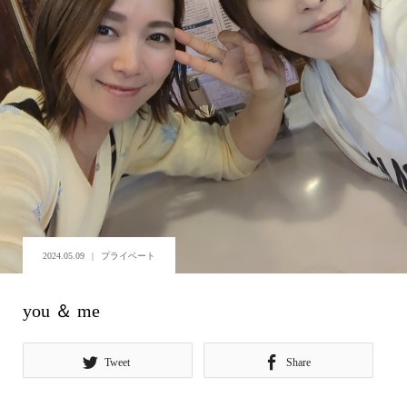
2024.05.09
プライベート
you ＆ me
Tweet
Share