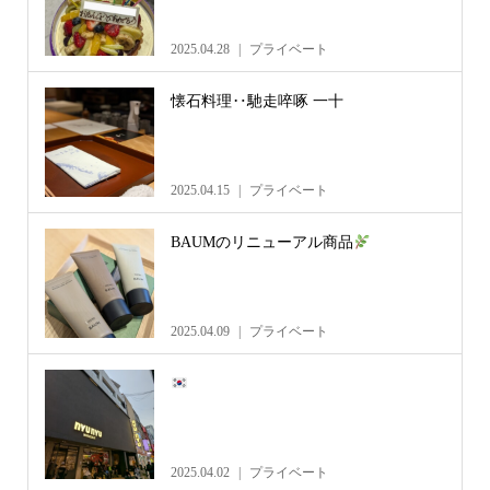
2025.04.28
プライベート
懐石料理‥馳走啐啄 一十
2025.04.15
プライベート
BAUMのリニューアル商品
2025.04.09
プライベート
2025.04.02
プライベート