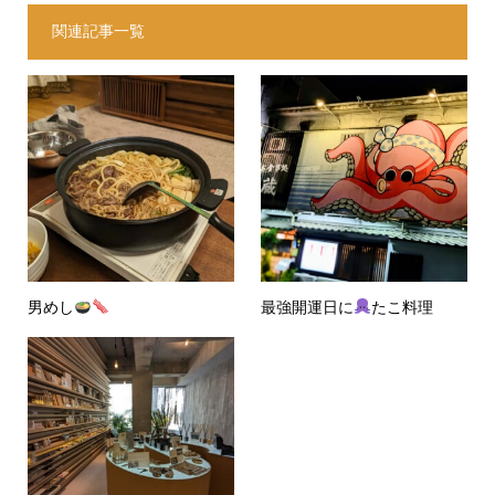
関連記事一覧
男めし
最強開運日に
たこ料理