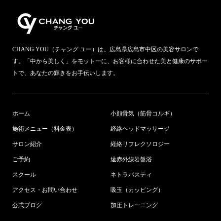
CHANG YOU（チャング ユー）は、広島県広島市中区の美容サロンで
す。「中から美しく」をモットーに、お客様に合わせた美と健康のサポー
トで、あなたの輝きをお手伝いします。
ホーム
小顔骨気（筋骨コルギ）
施術メニュー（料金表）
経絡ヘッドマッサージ
サロン紹介
経絡リフレクソロジー
ご予約
遠赤外線岩盤浴
スクール
ネトラバスティ
アクセス・お問い合わせ
吸玉（カッピング）
公式ブログ
加圧トレーニング