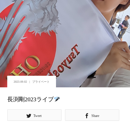
2023.09.02
プライベート
長渕剛2023ライブ
Tweet
Share