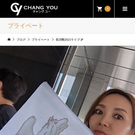
0
プライベート
ブログ
プライベート
長渕剛2023ライブ