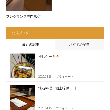
フレグランス専門店
公式ブログ
最近の記事
おすすめ記事
推しケーキ
2025.04.28
プライベート
懐石料理‥馳走啐啄 一十
2025.04.15
プライベート