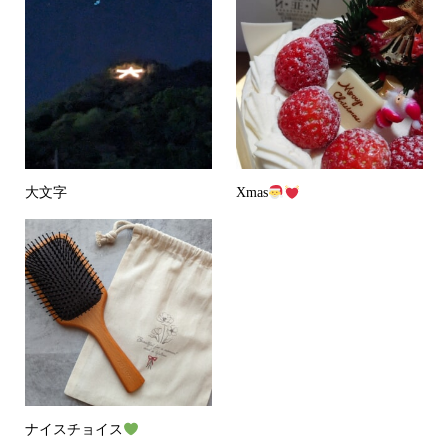
大文字
Xmas
ナイスチョイス