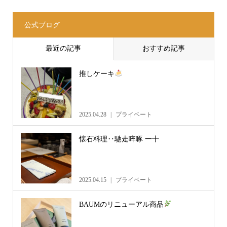
公式ブログ
最近の記事
おすすめ記事
推しケーキ
2025.04.28
プライベート
懐石料理‥馳走啐啄 一十
2025.04.15
プライベート
BAUMのリニューアル商品