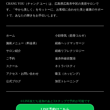
CHANG YOU（チャング ユー）は、広島県広島市中区の美容サロンで
す。「中から美しく」をモットーに、お客様に合わせた美と健康のサポー
トで、あなたの輝きをお手伝いします。
ホーム
小顔骨気（筋骨コルギ）
施術メニュー（料金表）
経絡ヘッドマッサージ
サロン紹介
経絡リフレクソロジー
ご予約
遠赤外線岩盤浴
スクール
ネトラバスティ
アクセス・お問い合わせ
吸玉（カッピング）
公式ブログ
加圧トレーニング
※LINE友だち追加のあと3ステップで予約が可能です
LINE予約はこちら