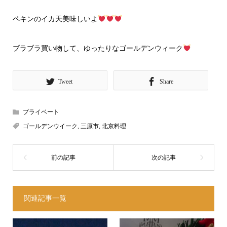
ペキンのイカ天美味しいよ
ブラブラ買い物して、ゆったりなゴールデンウィーク
Tweet
Share
プライベート
ゴールデンウイーク
,
三原市
,
北京料理
関連記事一覧