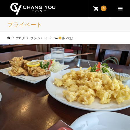
0
プライベート
ブログ
プライベート
GW
食べてばー