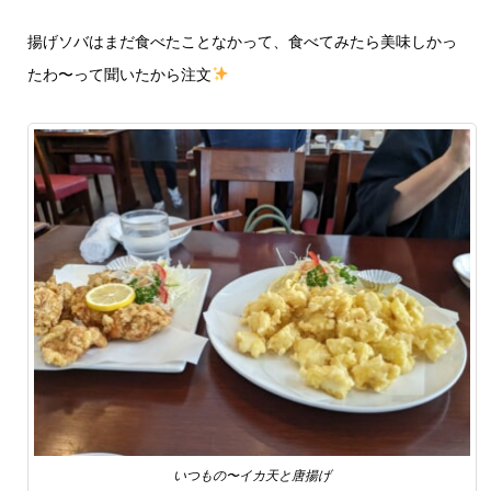
揚げソバはまだ食べたことなかって、食べてみたら美味しかっ
たわ〜って聞いたから注文
いつもの〜イカ天と唐揚げ