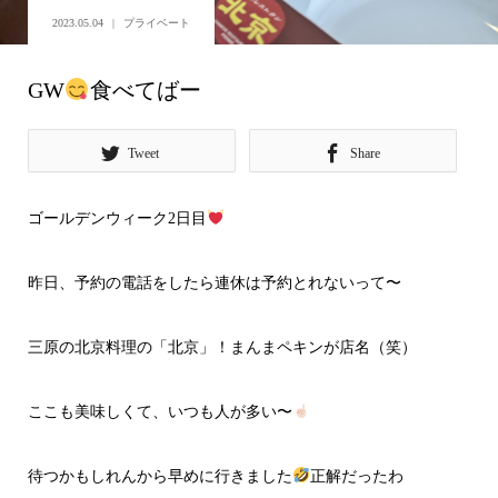
2023.05.04
プライベート
GW
食べてばー
Tweet
Share
ゴールデンウィーク2日目
昨日、予約の電話をしたら連休は予約とれないって〜
三原の北京料理の「北京」！まんまペキンが店名（笑）
ここも美味しくて、いつも人が多い〜
待つかもしれんから早めに行きました
正解だったわ