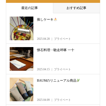
最近の記事
おすすめ記事
推しケーキ
2025.04.28
プライベート
懐石料理‥馳走啐啄 一十
2025.04.15
プライベート
BAUMのリニューアル商品
2025.04.09
プライベート