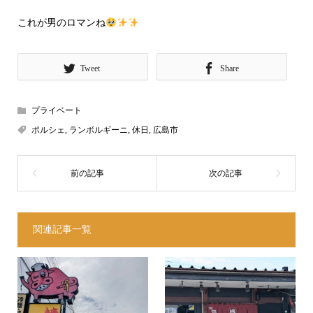
これが男のロマンね
Tweet
Share
プライベート
ポルシェ
,
ランボルギーニ
,
休日
,
広島市
関連記事一覧