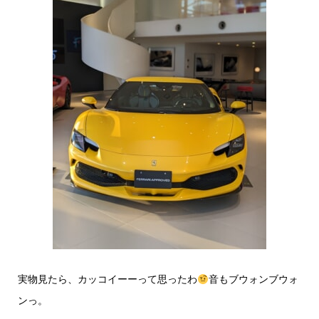
実物見たら、カッコイーーって思ったわ
音もブウォンブウォ
ンっ。