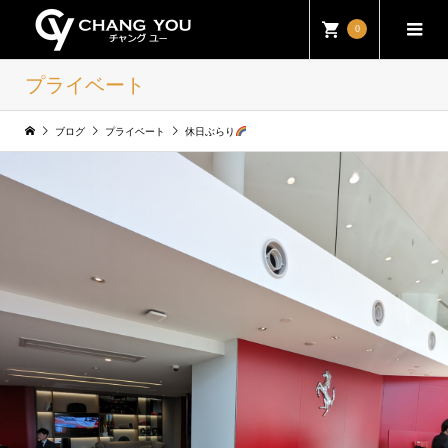
0
プライベート
ブログ
プライベート
休日ぶらり