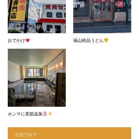
おでかけ
福山絶品うどん
ホンマに美肌温泉
公式ブログ