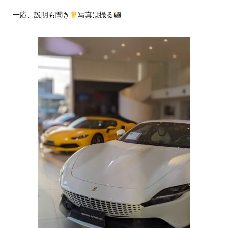
一応、説明も聞き
写真は撮る