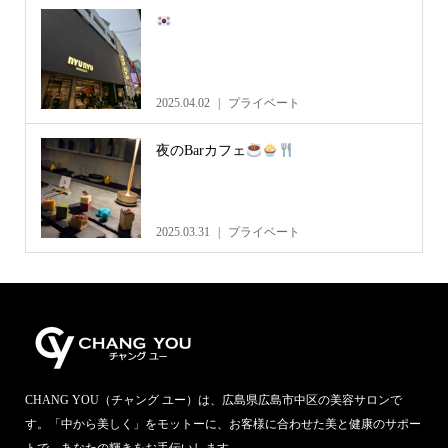
2025.04.02
プライベート
夜のBarカフェ
2025.03.31
プライベート
CHANG YOU（チャング ユー）は、広島県広島市中区の美容サロンで
す。「中から美しく」をモットーに、お客様に合わせた美と健康のサポー