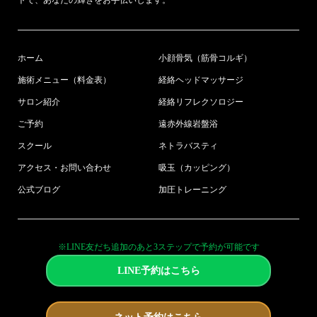
トで、あなたの輝きをお手伝いします。
ホーム
小顔骨気（筋骨コルギ）
施術メニュー（料金表）
経絡ヘッドマッサージ
サロン紹介
経絡リフレクソロジー
ご予約
遠赤外線岩盤浴
スクール
ネトラバスティ
アクセス・お問い合わせ
吸玉（カッピング）
公式ブログ
加圧トレーニング
※LINE友だち追加のあと3ステップで予約が可能です
LINE予約はこちら