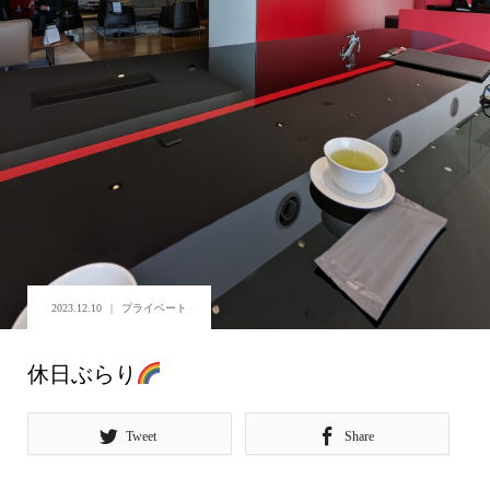
2023.12.10
プライベート
休日ぶらり
Tweet
Share