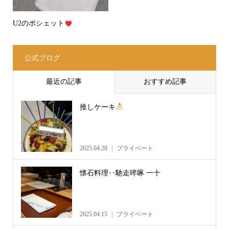
U2のポシェット
公式ブログ
最近の記事
おすすめ記事
推しケーキ
2025.04.28
プライベート
懐石料理‥馳走啐啄 一十
2025.04.15
プライベート