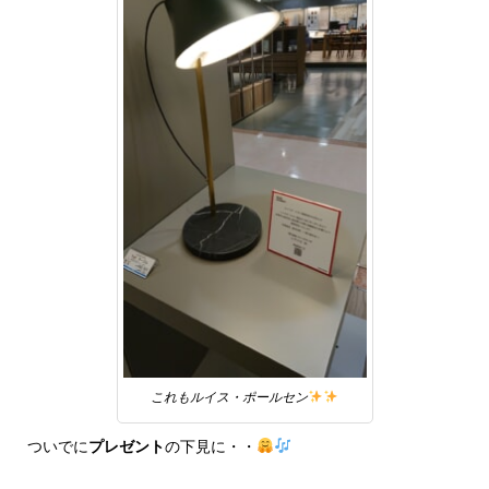
これもルイス・ポールセン
ついでに
プレゼント
の下見に・・