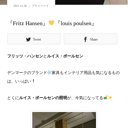
2021.11.28
プライベート
『Fritz Hansen』
『louis poulsen』
Tweet
Share
フリッツ・ハンセン
と
ルイス・ポールセン
デンマークのブランド
家具もインテリア用品も気になるもの
は、いっぱい
とくに
ルイス・ポールセンの照明
が、今気になってる