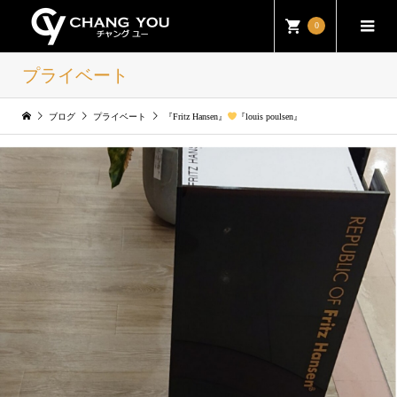
0
プライベート
ブログ
プライベート
『Fritz Hansen』
『louis poulsen』