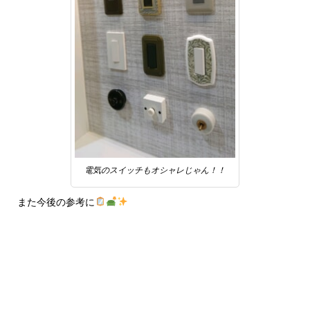
電気のスイッチもオシャレじゃん！！
また今後の参考に