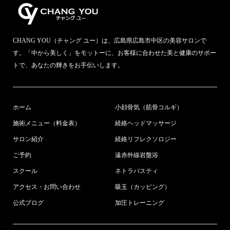
CHANG YOU（チャング ユー）は、広島県広島市中区の美容サロンで
す。「中から美しく」をモットーに、お客様に合わせた美と健康のサポー
トで、あなたの輝きをお手伝いします。
ホーム
小顔骨気（筋骨コルギ）
施術メニュー（料金表）
経絡ヘッドマッサージ
サロン紹介
経絡リフレクソロジー
ご予約
遠赤外線岩盤浴
スクール
ネトラバスティ
アクセス・お問い合わせ
吸玉（カッピング）
公式ブログ
加圧トレーニング