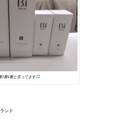
2番3番4番と言ってます
ブランド