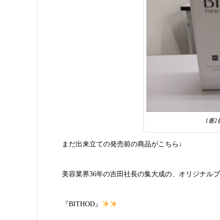
1番
まだ出来立ての発売前の商品がこちら↓
美容業界36年の吉田社長の集大成の、オリジナル
『BITHOD』