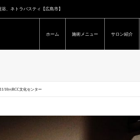
盤浴、ネトラバスティ【広島市】
ホーム
施術メニュー
サロン紹介
1/10㈬RCC文化センター