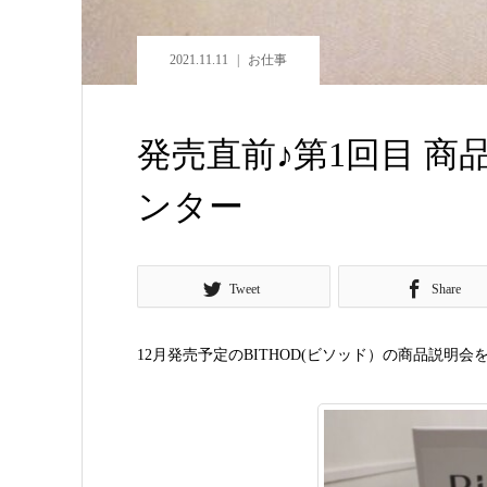
2021.11.11
お仕事
発売直前♪第1回目 商品
ンター
Tweet
Share
12月発売予定のBITHOD(ビソッド）の商品説明会を