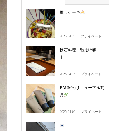
推しケーキ
2025.04.28
プライベート
懐石料理‥馳走啐啄 一
十
2025.04.15
プライベート
BAUMのリニューアル商
品
2025.04.09
プライベート