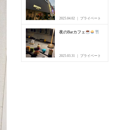
2025.04.02
プライベート
夜のBarカフェ
2025.03.31
プライベート