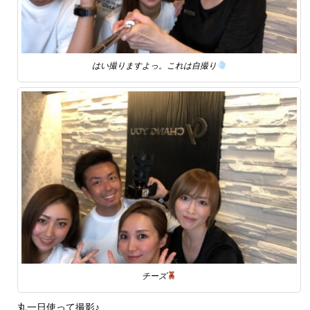
はい撮りますよっ。これは自撮り
チーズ
丸一日使って撮影♪