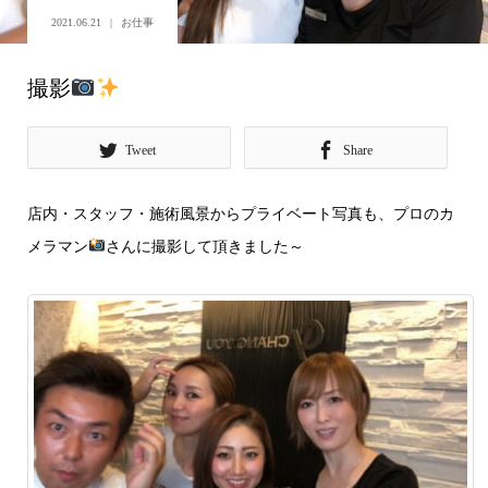
2021.06.21
お仕事
撮影
Tweet
Share
店内・スタッフ・施術風景からプライベート写真も、プロのカ
メラマン
さんに撮影して頂きました～