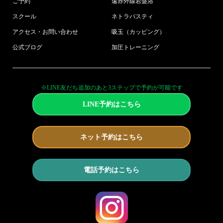
ご予約
遠赤外線岩盤浴
スクール
ネトラバスティ
アクセス・お問い合わせ
吸玉（カッピング）
公式ブログ
加圧トレーニング
※LINE友だち追加のあと3ステップで予約が可能です
LINE予約はこちら
ネット予約はこちら
電話予約はこちら