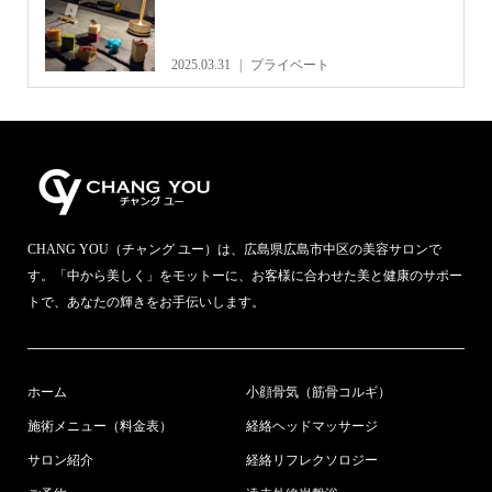
2025.03.31
プライベート
CHANG YOU（チャング ユー）は、広島県広島市中区の美容サロンで
す。「中から美しく」をモットーに、お客様に合わせた美と健康のサポー
トで、あなたの輝きをお手伝いします。
ホーム
小顔骨気（筋骨コルギ）
施術メニュー（料金表）
経絡ヘッドマッサージ
サロン紹介
経絡リフレクソロジー