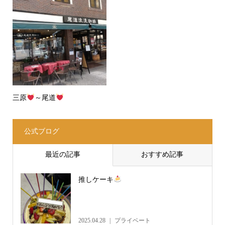
三原
～尾道
公式ブログ
最近の記事
おすすめ記事
推しケーキ
2025.04.28
プライベート