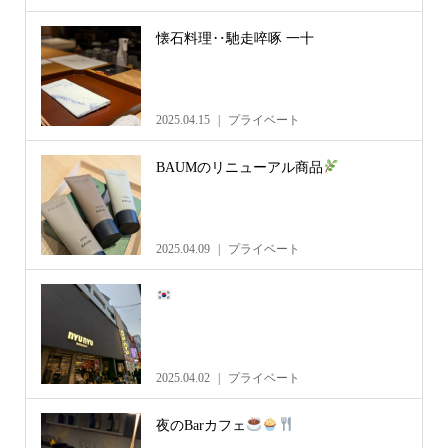
懐石料理‥馳走啐啄 一十
2025.04.15
プライベート
BAUMのリニューアル商品
2025.04.09
プライベート
2025.04.02
プライベート
夜のBarカフェ