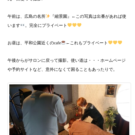
午前は、広島の名所
『縮景園』←この写真は出番があれば使
います
。完全にプライベート
お昼は、平和公園近くのcafe
←これもプライベート
午後からがサロンに戻って撮影。使い道は・・・ホームページ
や予約サイトなど、意外になくて困ることもあったりで。