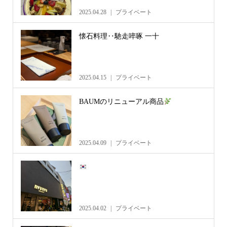
2025.04.28
プライベート
懐石料理‥馳走啐啄 一十
2025.04.15
プライベート
BAUMのリニューアル商品
2025.04.09
プライベート
2025.04.02
プライベート