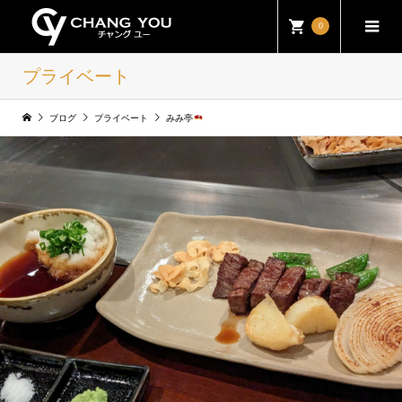
0
プライベート
ブログ
プライベート
みみ亭