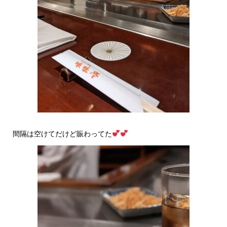
間隔は空けてだけど賑わってた