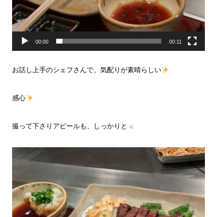
00:00
00:11
お話し上手のシェフさんで、気配りが素晴らしい
感心
撮って下さりアピールも、しっかりと