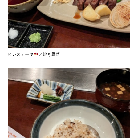
ヒレステーキ
と焼き野菜