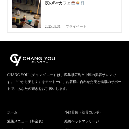
夜のBarカフェ
2025.03.31
プライベート
CHANG YOU（チャング ユー）は、広島県広島市中区の美容サロンで
す。「中から美しく」をモットーに、お客様に合わせた美と健康のサポー
トで、あなたの輝きをお手伝いします。
ホーム
小顔骨気（筋骨コルギ）
施術メニュー（料金表）
経絡ヘッドマッサージ