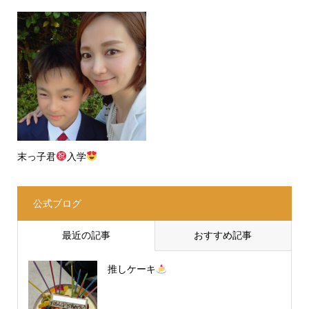
末っ子君
入学
公式ブログ
最近の記事
おすすめ記事
推しケーキ