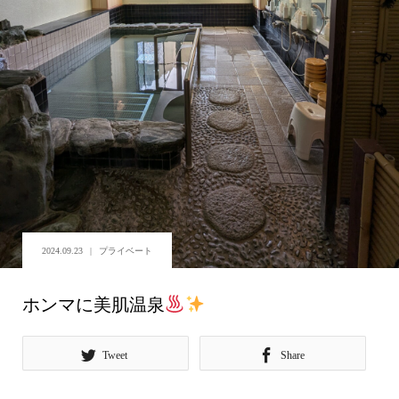
2024.09.23
プライベート
ホンマに美肌温泉
Tweet
Share