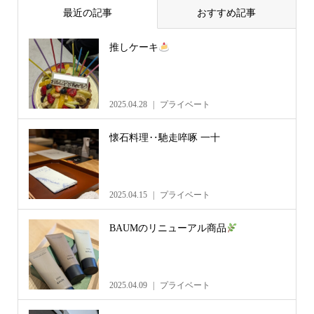
最近の記事
おすすめ記事
推しケーキ
2025.04.28
プライベート
懐石料理‥馳走啐啄 一十
2025.04.15
プライベート
BAUMのリニューアル商品
2025.04.09
プライベート