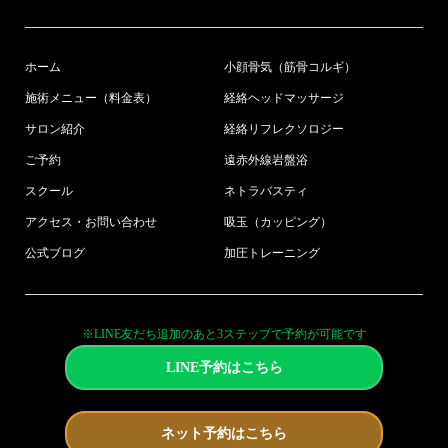
ホーム
小顔骨気（筋骨コルギ）
施術メニュー（料金表）
経絡ヘッドマッサージ
サロン紹介
経絡リフレクソロジー
ご予約
遠赤外線岩盤浴
スクール
ネトラバスティ
アクセス・お問い合わせ
吸玉（カッピング）
公式ブログ
加圧トレーニング
※LINE友だち追加のあと3ステップで予約が可能です
LINE予約はこちら
ネット予約はこちら