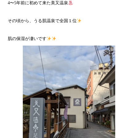
4〜5年前に初めて来た美又温泉
その頃から、うる肌温泉で全国１位
肌の保湿が凄いです