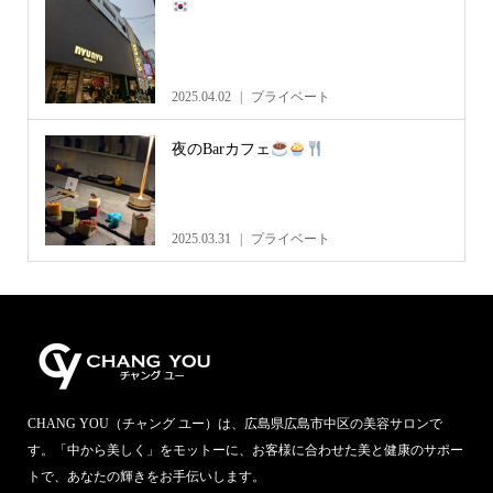
2025.04.02
プライベート
夜のBarカフェ
2025.03.31
プライベート
CHANG YOU（チャング ユー）は、広島県広島市中区の美容サロンで
す。「中から美しく」をモットーに、お客様に合わせた美と健康のサポー
トで、あなたの輝きをお手伝いします。