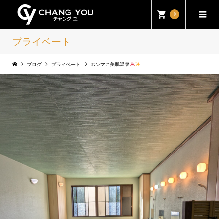
0
プライベート
ブログ
プライベート
ホンマに美肌温泉