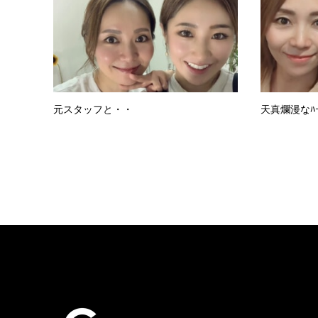
元スタッフと・・
天真爛漫なﾊ