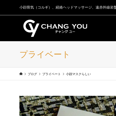
小顔骨気（コルギ）、経絡ヘッドマッサージ、遠赤外線岩
プライベート
ブログ
プライベート
小顔マスクらしい