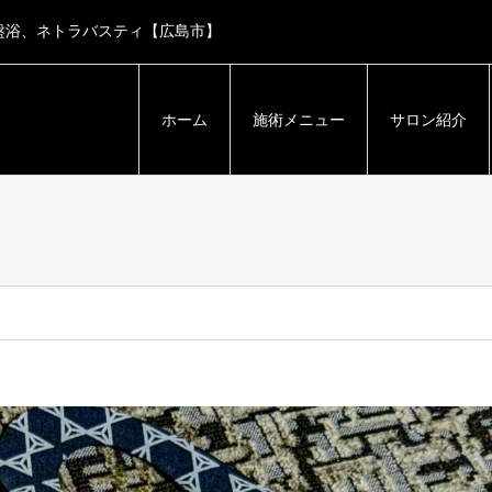
盤浴、ネトラバスティ【広島市】
ホーム
施術メニュー
サロン紹介