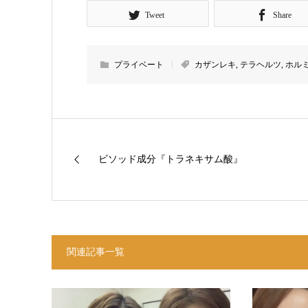
Tweet
Share
プライベート
カザンレキ
,
テラヘルツ
,
ホル
ビソッド成分『トラネキサム酸』
関連記事一覧