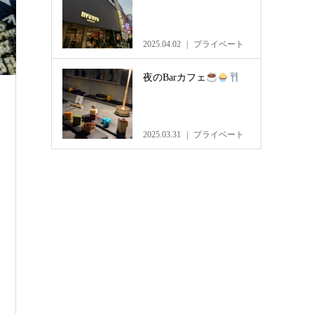
2025.04.02
プライベート
夜のBarカフェ
2025.03.31
プライベート