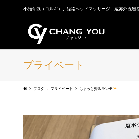
小顔骨気（コルギ）、経絡ヘッドマッサージ、遠赤外線岩
プライベート
ブログ
プライベート
ちょっと贅沢ランチ