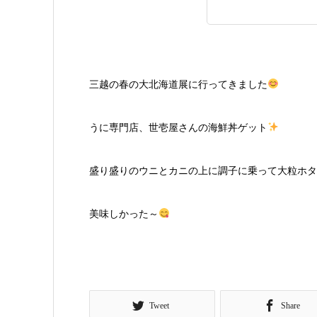
三越の春の大北海道展に行ってきました
うに専門店、世壱屋さんの海鮮丼ゲット
盛り盛りのウニとカニの上に調子に乗って大粒ホタ
美味しかった～
Tweet
Share