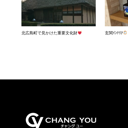
北広島町で見かけた重要文化財
玄関ｲﾝﾃﾘｱ