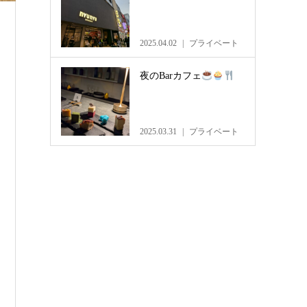
2025.04.02
プライベート
夜のBarカフェ
2025.03.31
プライベート