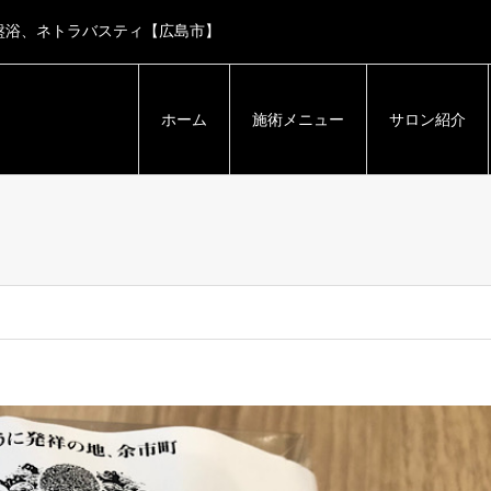
盤浴、ネトラバスティ【広島市】
ホーム
施術メニュー
サロン紹介