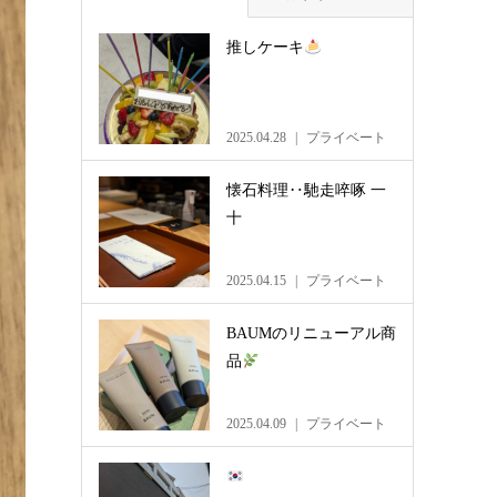
推しケーキ
2025.04.28
プライベート
懐石料理‥馳走啐啄 一
十
2025.04.15
プライベート
BAUMのリニューアル商
品
2025.04.09
プライベート