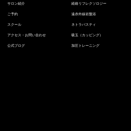
サロン紹介
経絡リフレクソロジー
ご予約
遠赤外線岩盤浴
スクール
ネトラバスティ
アクセス・お問い合わせ
吸玉（カッピング）
公式ブログ
加圧トレーニング