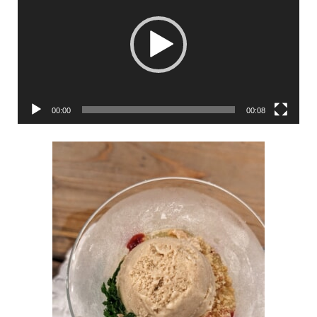
プ
レ
ー
ヤ
ー
00:00
00:08