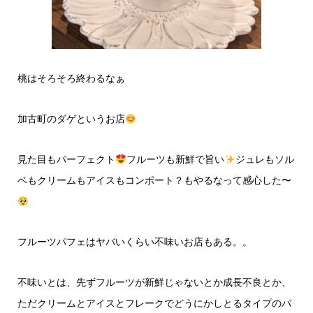
桃はそろそろ終わるなぁ
加古町のダゲというお店
見た目もパーフェクト
フルーツも新鮮で旨い
ジュレもソル
ベもクリームもアイスもコンポート？もやるなって感心した〜
フルーツパフェはヤバいくらい不味いお店もある。。
不味いとは、先ずフルーツが新鮮じゃないとか成長不良とか、
ただクリームとアイスとフレークでどうにかしとるタイプのパ