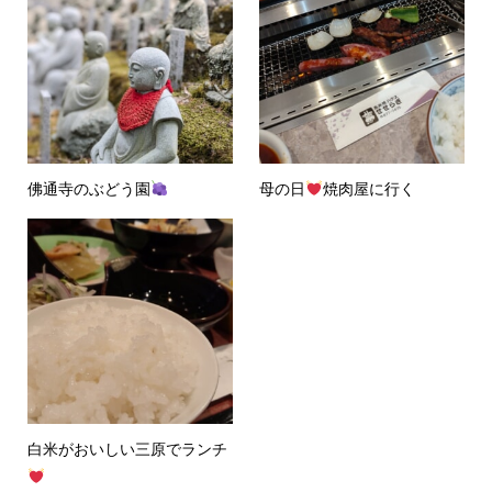
佛通寺のぶどう園
母の日
焼肉屋に行く
白米がおいしい三原でランチ