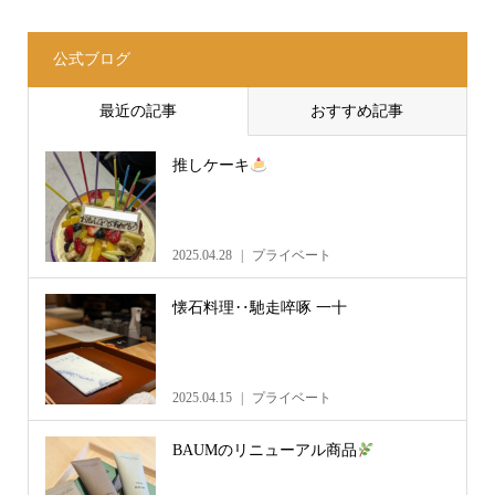
公式ブログ
最近の記事
おすすめ記事
推しケーキ
2025.04.28
プライベート
懐石料理‥馳走啐啄 一十
2025.04.15
プライベート
BAUMのリニューアル商品