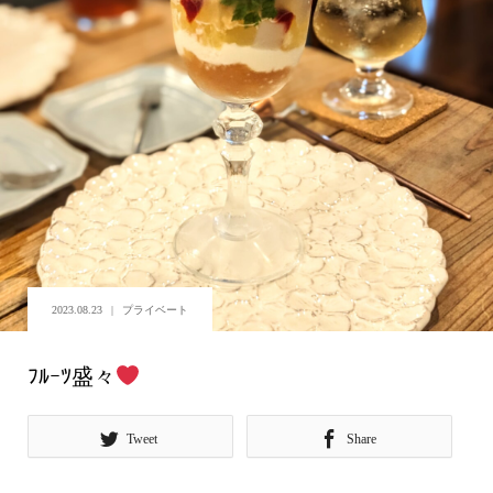
2023.08.23
プライベート
ﾌﾙｰﾂ盛々
Tweet
Share