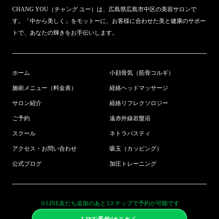
CHANG YOU（チャング ユー）は、広島県広島市中区の美容サロンで
す。「中から美しく」をモットーに、お客様に合わせた美と健康のサポー
トで、あなたの輝きをお手伝いします。
ホーム
小顔骨気（筋骨コルギ）
施術メニュー（料金表）
経絡ヘッドマッサージ
サロン紹介
経絡リフレクソロジー
ご予約
遠赤外線岩盤浴
スクール
ネトラバスティ
アクセス・お問い合わせ
吸玉（カッピング）
公式ブログ
加圧トレーニング
※LINE友だち追加のあと3ステップで予約が可能です