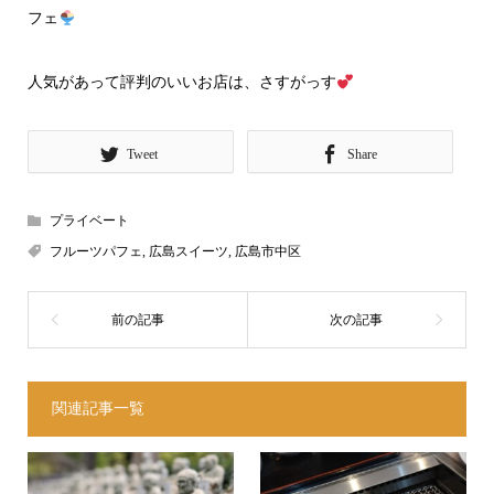
フェ
人気があって評判のいいお店は、さすがっす
Tweet
Share
プライベート
フルーツパフェ
,
広島スイーツ
,
広島市中区
関連記事一覧