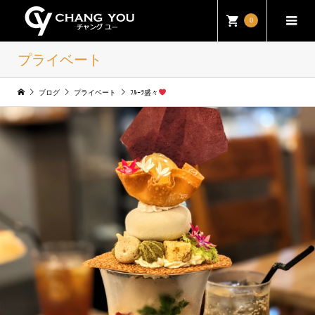
0
プライベート
ブログ
プライベート
ﾌﾙｰﾂ盛々