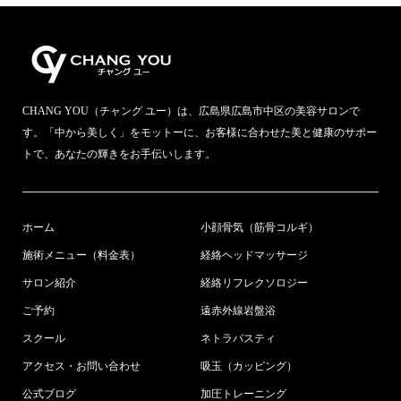
CHANG YOU（チャング ユー）は、広島県広島市中区の美容サロンで
す。「中から美しく」をモットーに、お客様に合わせた美と健康のサポー
トで、あなたの輝きをお手伝いします。
ホーム
小顔骨気（筋骨コルギ）
施術メニュー（料金表）
経絡ヘッドマッサージ
サロン紹介
経絡リフレクソロジー
ご予約
遠赤外線岩盤浴
スクール
ネトラバスティ
アクセス・お問い合わせ
吸玉（カッピング）
公式ブログ
加圧トレーニング