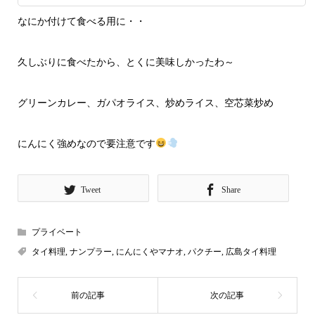
なにか付けて食べる用に・・
久しぶりに食べたから、とくに美味しかったわ～
グリーンカレー、ガパオライス、炒めライス、空芯菜炒め
にんにく強めなので要注意です
Tweet
Share
プライベート
タイ料理
,
ナンプラー
,
にんにくやマナオ
,
パクチー
,
広島タイ料理