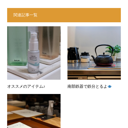
関連記事一覧
オススメのアイテム♪
南部鉄器で鉄分とるよ