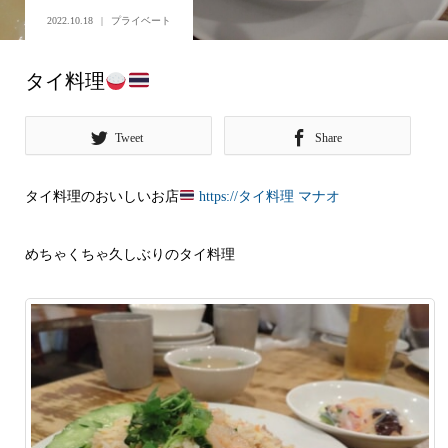
2022.10.18
プライベート
タイ料理
Tweet
Share
タイ料理のおいしいお店
https://タイ料理 マナオ
めちゃくちゃ久しぶりのタイ料理