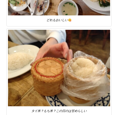
どれもおいしい
タイ米？もち米？この日のは甘めらしい