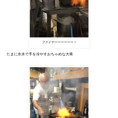
ファイヤーーーーーー！
たまに氷水で手を冷やすおちゃめな大将