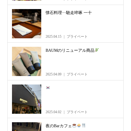
懐石料理‥馳走啐啄 一十
2025.04.15
プライベート
BAUMのリニューアル商品
2025.04.09
プライベート
2025.04.02
プライベート
夜のBarカフェ