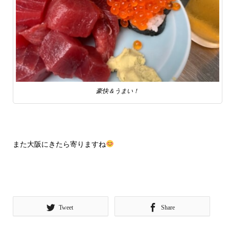
豪快＆うまい！
また大阪にきたら寄りますね
Tweet
Share