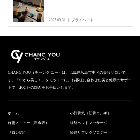
2025.03.31
プライベート
CHANG YOU（チャング ユー）は、広島県広島市中区の美容サロンで
す。「中から美しく」をモットーに、お客様に合わせた美と健康のサポー
トで、あなたの輝きをお手伝いします。
ホーム
小顔骨気（筋骨コルギ）
施術メニュー（料金表）
経絡ヘッドマッサージ
サロン紹介
経絡リフレクソロジー