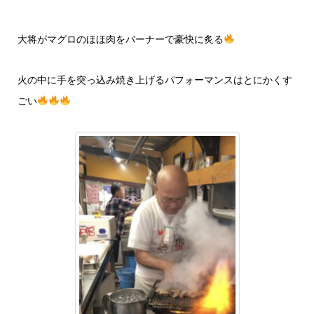
大将がマグロのほほ肉をバーナーで豪快に炙る
火の中に手を突っ込み焼き上げるパフォーマンスはとにかくす
ごい