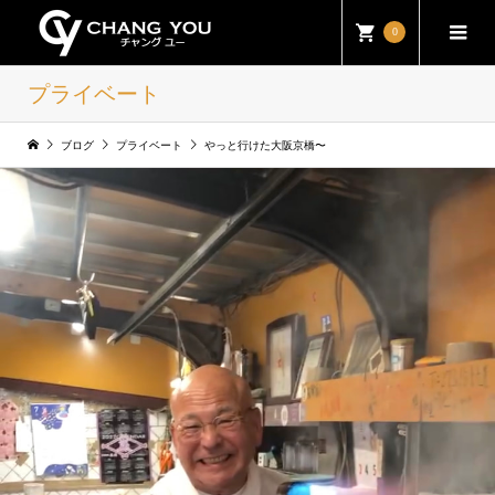
0
プライベート
ブログ
プライベート
やっと行けた大阪京橋〜