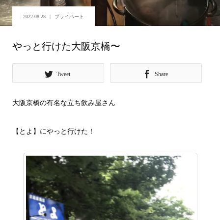
2022.08.28
プライベート
やっと行けた大阪京橋〜
Tweet
Share
大阪京橋の有名な立ち飲み屋さん
【とよ】にやっと行けた！