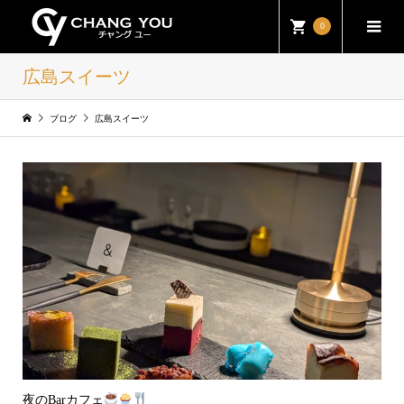
0
広島スイーツ
ブログ
広島スイーツ
夜のBarカフェ