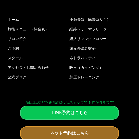
ホーム
小顔骨気（筋骨コルギ）
施術メニュー（料金表）
経絡ヘッドマッサージ
サロン紹介
経絡リフレクソロジー
ご予約
遠赤外線岩盤浴
スクール
ネトラバスティ
アクセス・お問い合わせ
吸玉（カッピング）
公式ブログ
加圧トレーニング
※LINE友だち追加のあと3ステップで予約が可能です
LINE予約はこちら
ネット予約はこちら