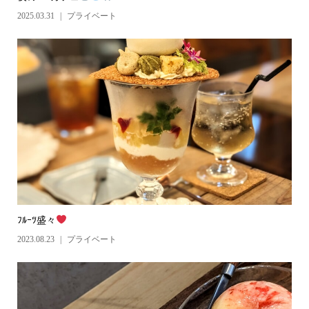
2025.03.31
プライベート
ﾌﾙｰﾂ盛々
2023.08.23
プライベート