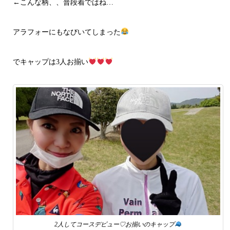
←こんな柄、、普段着ではね…
アラフォーにもなびいてしまった
でキャップは3人お揃い
2人してコースデビュー♡お揃いのキャップ