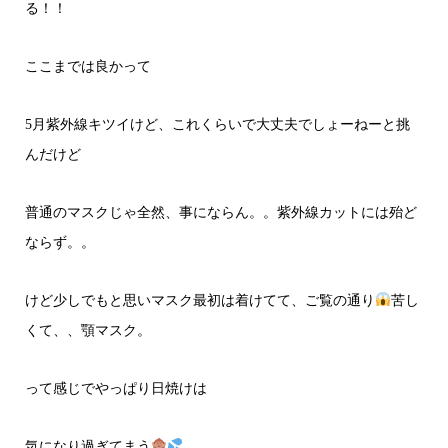
る！！
ここまでは良かって
5月紫外線キツイけど、これくらいで大丈夫でしょーねーと挑
んだけど
普通のマスクじゃ全然、事にならん。。紫外線カットには殆ど
ならず。。
けど少しでもと思いマスク最初は着けてて、ご覧の通り
苦し
くて、、顎マスク。
って感じでやっぱり日焼けは
気になり過ぎてまう