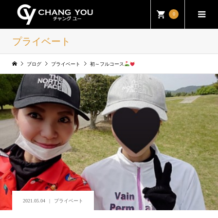
0
プライベート
ブログ
プライベート
初～フルコース
2021.05.04
プライベート