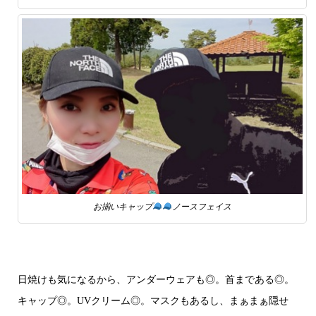
お揃いキャップ
ノースフェイス
日焼けも気になるから、アンダーウェアも◎。首まである◎。
キャップ◎。UVクリーム◎。マスクもあるし、まぁまぁ隠せ