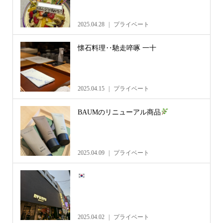
2025.04.28
プライベート
懐石料理‥馳走啐啄 一十
2025.04.15
プライベート
BAUMのリニューアル商品
2025.04.09
プライベート
2025.04.02
プライベート