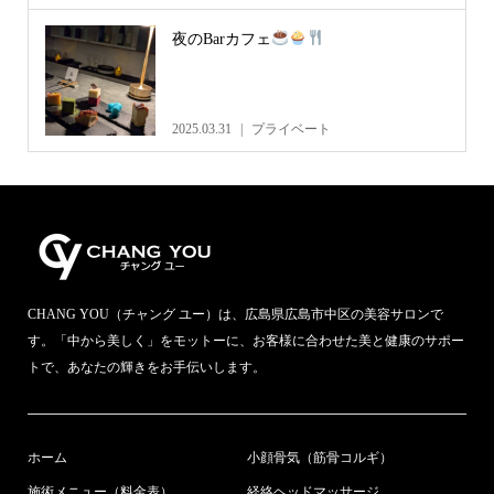
夜のBarカフェ
2025.03.31
プライベート
CHANG YOU（チャング ユー）は、広島県広島市中区の美容サロンで
す。「中から美しく」をモットーに、お客様に合わせた美と健康のサポー
トで、あなたの輝きをお手伝いします。
ホーム
小顔骨気（筋骨コルギ）
施術メニュー（料金表）
経絡ヘッドマッサージ