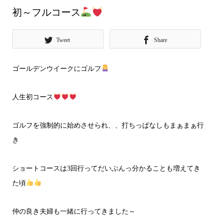
初～フルコース
Tweet
Share
ゴールデンウイークにゴルフ
人生初コース
ゴルフを強制的に始めさせられ、、打ちっぱなしもまぁまぁ行
き
ショートコースは3回行ってだいぶんっ分かることも増えてき
た頃
仲の良き夫婦も一緒に行ってきました～