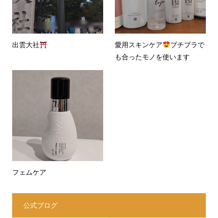
出雲大社
愛用スキンケア
プチプラで
も合ったモノを使います
フェムケア
公式ブログ