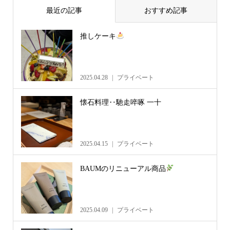
最近の記事
おすすめ記事
推しケーキ
2025.04.28
プライベート
懐石料理‥馳走啐啄 一十
2025.04.15
プライベート
BAUMのリニューアル商品
2025.04.09
プライベート