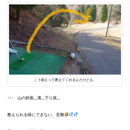
こう狙えって教えてくれるんだけども。
↑↑↑ 山の斜面,,,溝,,,下り坂,,,
教えられる様にできない、至難