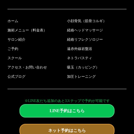
ホーム
小顔骨気（筋骨コルギ）
施術メニュー（料金表）
経絡ヘッドマッサージ
サロン紹介
経絡リフレクソロジー
ご予約
遠赤外線岩盤浴
スクール
ネトラバスティ
アクセス・お問い合わせ
吸玉（カッピング）
公式ブログ
加圧トレーニング
※LINE友だち追加のあと3ステップで予約が可能です
LINE予約はこちら
ネット予約はこちら