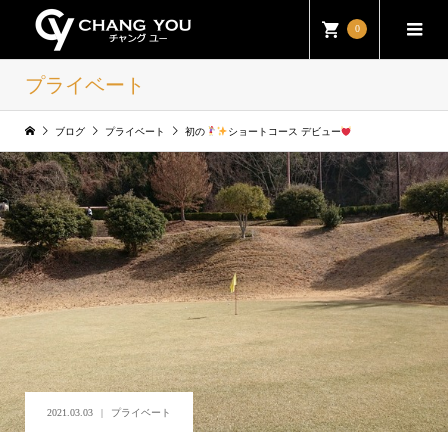
0
プライベート
ブログ
プライベート
初の
ショートコース デビュー
2021.03.03
プライベート