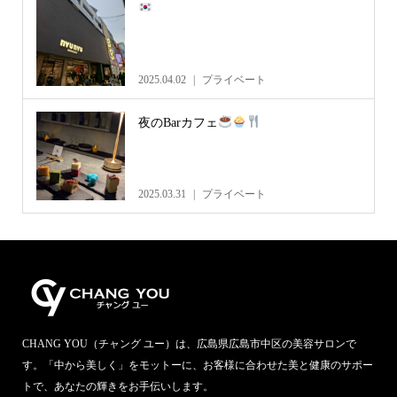
2025.04.02
プライベート
夜のBarカフェ
2025.03.31
プライベート
CHANG YOU（チャング ユー）は、広島県広島市中区の美容サロンで
す。「中から美しく」をモットーに、お客様に合わせた美と健康のサポー
トで、あなたの輝きをお手伝いします。