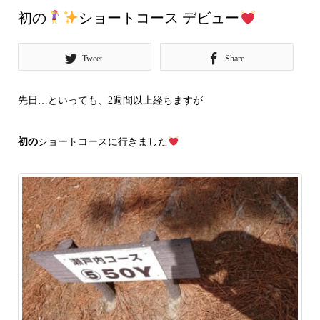
初の
ショートコース デビュー
Tweet
Share
先日…といっても、2週間以上経ちますが
初の
ショートコースに行きました