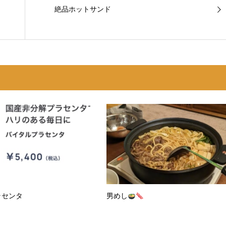
絶品ホットサンド
ラセンタ
男めし