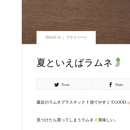
2024.07.21
プライベート
夏といえばラムネ
Tweet
Share
最近のラムネプラスチック
捨てやすくてGOOD
見つけたら買ってしまうラムネ
美味しい。