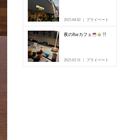
2025.04.02
プライベート
夜のBarカフェ
2025.03.31
プライベート