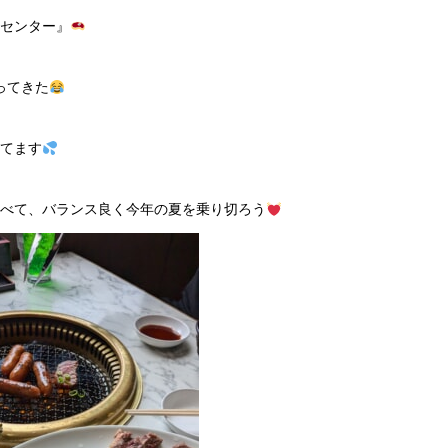
センター』
ってきた
てます
べて、バランス良く今年の夏を乗り切ろう