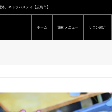
盤浴、ネトラバスティ【広島市】
ホーム
施術メニュー
サロン紹介