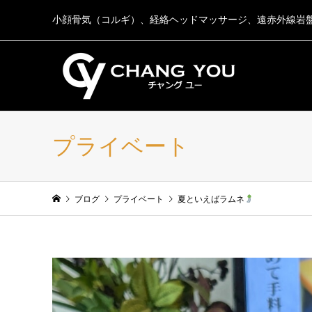
小顔骨気（コルギ）、経絡ヘッドマッサージ、遠赤外線岩
プライベート
ブログ
プライベート
夏といえばラムネ