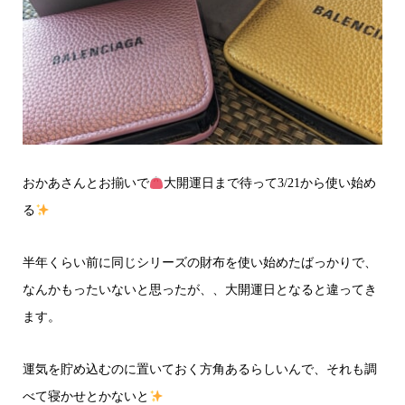
おかあさんとお揃いで
大開運日まで待って3/21から使い始め
る
半年くらい前に同じシリーズの財布を使い始めたばっかりで、
なんかもったいないと思ったが、、大開運日となると違ってき
ます。
運気を貯め込むのに置いておく方角あるらしいんで、それも調
べて寝かせとかないと