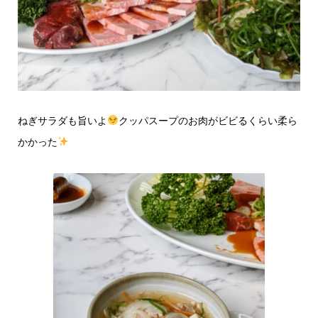
ねぎサラダも旨いよ
クッパスープのお肉がビビるくらい柔ら
かかった