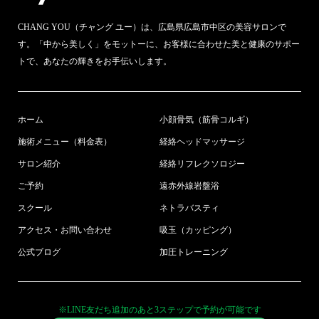
CHANG YOU（チャング ユー）は、広島県広島市中区の美容サロンで
す。「中から美しく」をモットーに、お客様に合わせた美と健康のサポー
トで、あなたの輝きをお手伝いします。
ホーム
小顔骨気（筋骨コルギ）
施術メニュー（料金表）
経絡ヘッドマッサージ
サロン紹介
経絡リフレクソロジー
ご予約
遠赤外線岩盤浴
スクール
ネトラバスティ
アクセス・お問い合わせ
吸玉（カッピング）
公式ブログ
加圧トレーニング
※LINE友だち追加のあと3ステップで予約が可能です