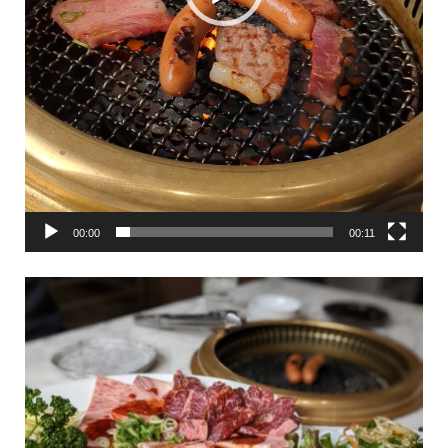
00:00
00:11