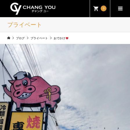
0
プライベート
ブログ
プライベート
おでかけ