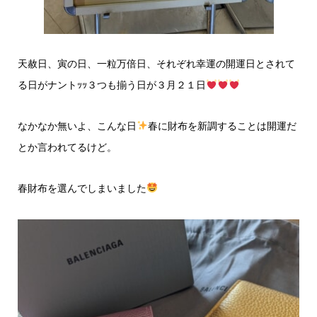
天赦日、寅の日、一粒万倍日、それぞれ幸運の開運日とされて
る日がナントｯｯ３つも揃う日が３月２１日
なかなか無いよ、こんな日
春に財布を新調することは開運だ
とか言われてるけど。
春財布を選んでしまいました