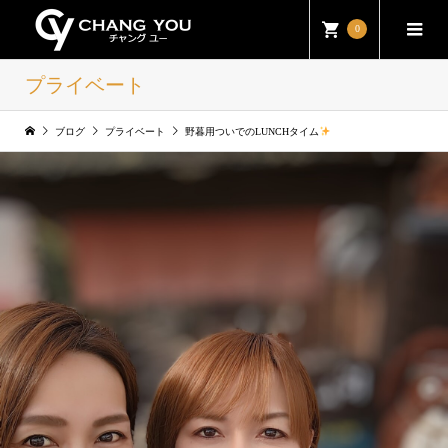
0
プライベート
ブログ
プライベート
野暮用ついでのLUNCHタイム