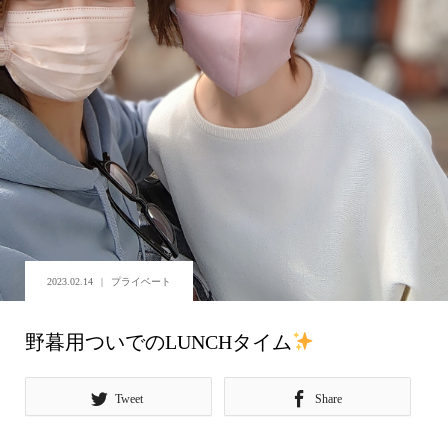
2023.02.14
プライベート
野暮用ついでのLUNCHタイム
Tweet
Share