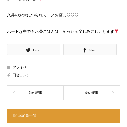
久井のお米につられてコノお店に♡♡♡
ハードな中でもお昼ごはんは、めっちゃ楽しみにしとります
Tweet
Share
プライベート
田舎ランチ
関連記事一覧