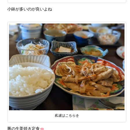
小鉢が多いのが良いよね
私達はこちらを
豚の生姜焼き定食