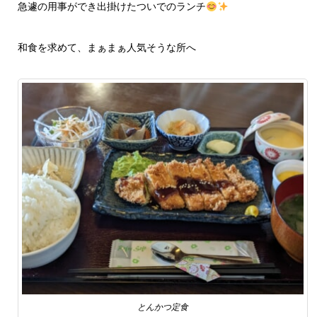
急遽の用事ができ出掛けたついでのランチ
和食を求めて、まぁまぁ人気そうな所へ
とんかつ定食