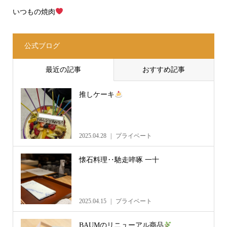
いつもの焼肉
公式ブログ
最近の記事
おすすめ記事
推しケーキ
2025.04.28
プライベート
懐石料理‥馳走啐啄 一十
2025.04.15
プライベート
BAUMのリニューアル商品