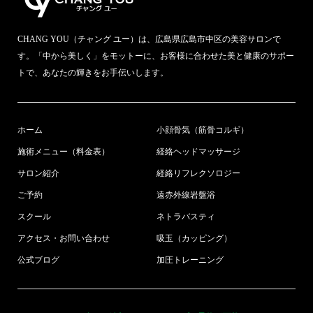
CHANG YOU（チャング ユー）は、広島県広島市中区の美容サロンで
す。「中から美しく」をモットーに、お客様に合わせた美と健康のサポー
トで、あなたの輝きをお手伝いします。
ホーム
小顔骨気（筋骨コルギ）
施術メニュー（料金表）
経絡ヘッドマッサージ
サロン紹介
経絡リフレクソロジー
ご予約
遠赤外線岩盤浴
スクール
ネトラバスティ
アクセス・お問い合わせ
吸玉（カッピング）
公式ブログ
加圧トレーニング