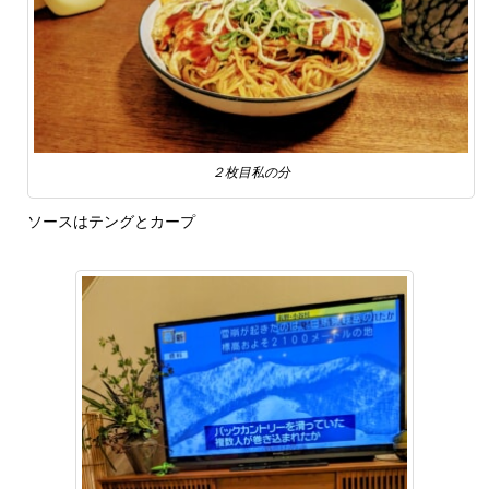
２枚目私の分
ソースはテングとカープ