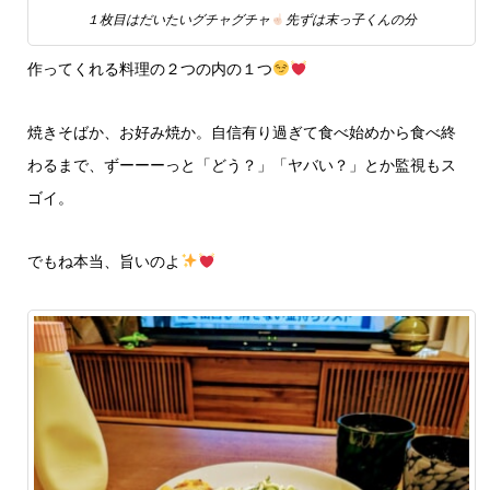
１枚目はだいたいグチャグチャ
先ずは末っ子くんの分
作ってくれる料理の２つの内の１つ
焼きそばか、お好み焼か。自信有り過ぎて食べ始めから食べ終
わるまで、ずーーーっと「どう？」「ヤバい？」とか監視もス
ゴイ。
でもね本当、旨いのよ