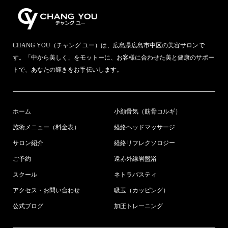
CHANG YOU（チャング ユー）は、広島県広島市中区の美容サロンで
す。「中から美しく」をモットーに、お客様に合わせた美と健康のサポー
トで、あなたの輝きをお手伝いします。
ホーム
小顔骨気（筋骨コルギ）
施術メニュー（料金表）
経絡ヘッドマッサージ
サロン紹介
経絡リフレクソロジー
ご予約
遠赤外線岩盤浴
スクール
ネトラバスティ
アクセス・お問い合わせ
吸玉（カッピング）
公式ブログ
加圧トレーニング