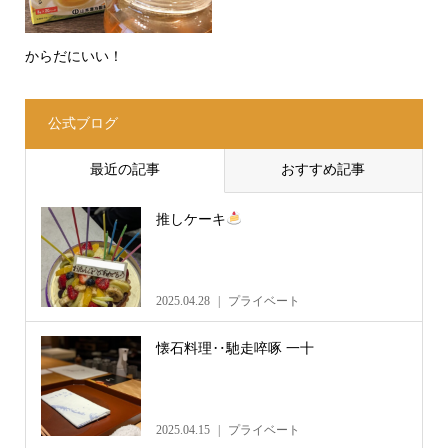
からだにいい！
公式ブログ
最近の記事
おすすめ記事
推しケーキ
2025.04.28
プライベート
懐石料理‥馳走啐啄 一十
2025.04.15
プライベート