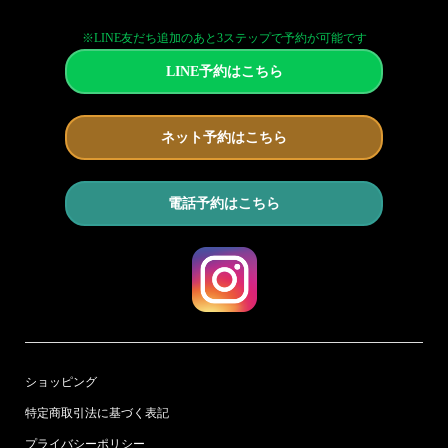
※LINE友だち追加のあと3ステップで予約が可能です
LINE予約はこちら
ネット予約はこちら
電話予約はこちら
ショッピング
特定商取引法に基づく表記
プライバシーポリシー