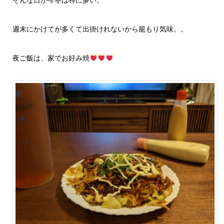
そんな日が今冬は特に多い。
週末にかけてが多くて出掛けれないから籠もり気味。。
夜ご飯は、家でお好み焼