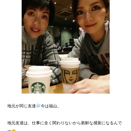
地元が同じ友達
今は福山。
地元友達は、仕事に全く関わりないから新鮮な感覚になるんで