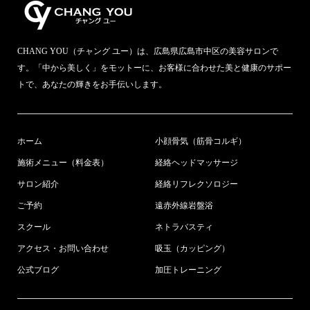
CHANG YOU（チャング ユー）は、広島県広島市中区の美容サロンで
す。「中から美しく」をモットーに、お客様に合わせた美と健康のサポー
トで、あなたの輝きをお手伝いします。
ホーム
小顔骨気（筋骨コルギ）
施術メニュー（料金表）
経絡ヘッドマッサージ
サロン紹介
経絡リフレクソロジー
ご予約
遠赤外線岩盤浴
スクール
ネトラバスティ
アクセス・お問い合わせ
吸玉（カッピング）
公式ブログ
加圧トレーニング