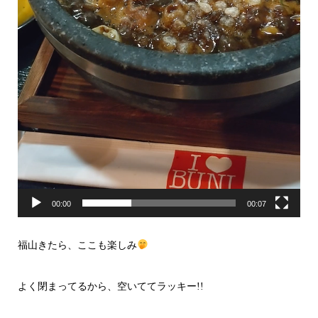
00:00
00:07
福山きたら、ここも楽しみ
よく閉まってるから、空いててラッキー!!