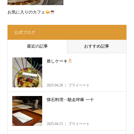
お気に入りのカフェ
公式ブログ
最近の記事
おすすめ記事
推しケーキ
2025.04.28
プライベート
懐石料理‥馳走啐啄 一十
2025.04.15
プライベート