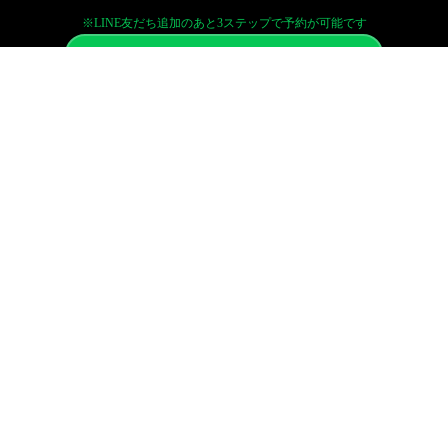
※LINE友だち追加のあと3ステップで予約が可能です
LINE予約はこちら
ネット予約はこちら
電話予約はこちら
ショッピング
特定商取引法に基づく表記
プライバシーポリシー