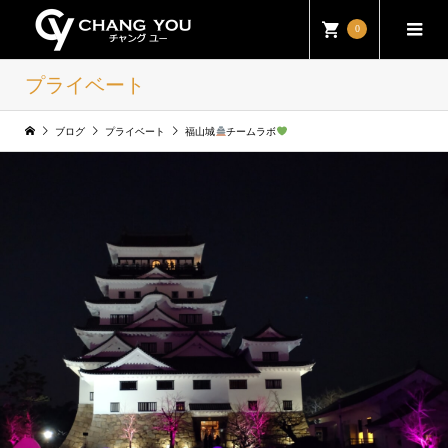
0
プライベート
ブログ
プライベート
福山城
チームラボ