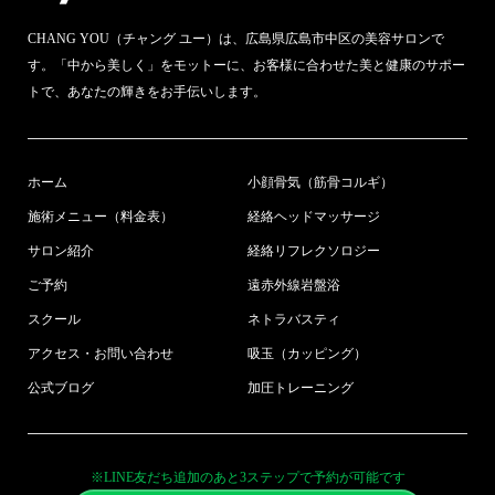
CHANG YOU（チャング ユー）は、広島県広島市中区の美容サロンで
す。「中から美しく」をモットーに、お客様に合わせた美と健康のサポー
トで、あなたの輝きをお手伝いします。
ホーム
小顔骨気（筋骨コルギ）
施術メニュー（料金表）
経絡ヘッドマッサージ
サロン紹介
経絡リフレクソロジー
ご予約
遠赤外線岩盤浴
スクール
ネトラバスティ
アクセス・お問い合わせ
吸玉（カッピング）
公式ブログ
加圧トレーニング
※LINE友だち追加のあと3ステップで予約が可能です