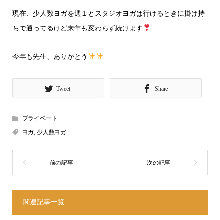
現在、少人数ヨガを週１とスタジオヨガは行けるときに掛け持
ちで通ってるけど来年も変わらず続けます
今年も先生、ありがとう
Tweet
Share
プライベート
ヨガ
,
少人数ヨガ
関連記事一覧