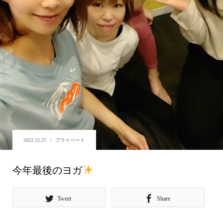
2022.12.27
プライベート
今年最後のヨガ
Tweet
Share