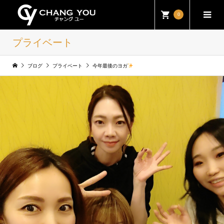
0
プライベート
ブログ
プライベート
今年最後のヨガ