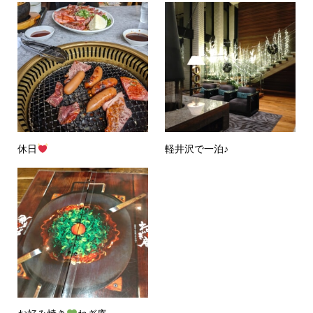
休日
軽井沢で一泊♪