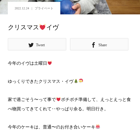
2022.12.24
プライベート
クリスマス
イヴ
Tweet
Share
今年のイヴは土曜日
ゆっくりできたクリスマス・イヴ
家で過ごそう〜って事で
ボチボチ準備して、えっとえっと食
べ物買ってきてくれて‥やっぱり余る。明日行き。
今年のケーキは、普通〜のお付き合いケーキ