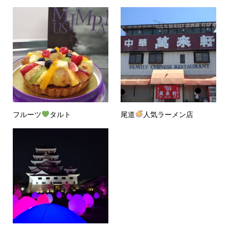
フルーツ
タルト
尾道
人気ラーメン店