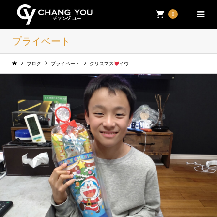
0
プライベート
ブログ
プライベート
クリスマス
イヴ