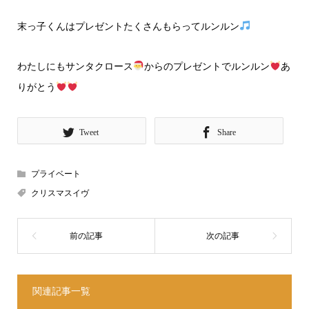
末っ子くんはプレゼントたくさんもらってルンルン
わたしにもサンタクロース
からのプレゼントでルンルン
あ
りがとう
Tweet
Share
プライベート
クリスマスイヴ
関連記事一覧