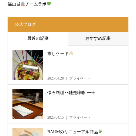
福山城
チームラボ
公式ブログ
最近の記事
おすすめ記事
推しケーキ
2025.04.28
プライベート
懐石料理‥馳走啐啄 一十
2025.04.15
プライベート
BAUMのリニューアル商品