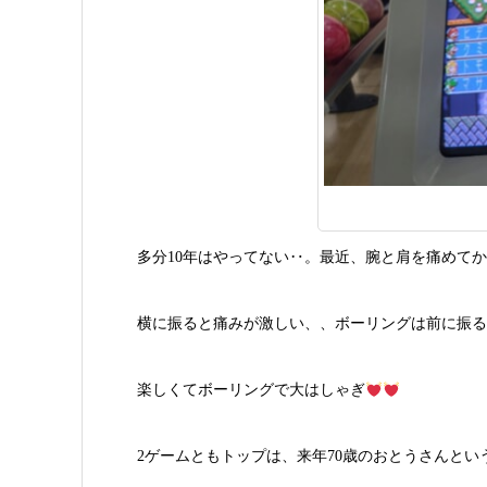
多分10年はやってない‥。最近、腕と肩を痛めて
横に振ると痛みが激しい、、ボーリングは前に振る
楽しくてボーリングで大はしゃぎ
2ゲームともトップは、来年70歳のおとうさんとい