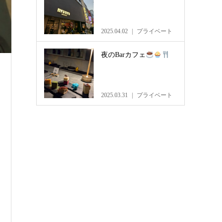
2025.04.02
プライベート
夜のBarカフェ
2025.03.31
プライベート