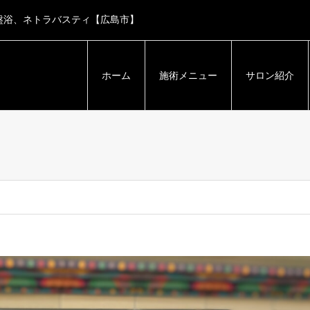
盤浴、ネトラバスティ【広島市】
ホーム
施術メニュー
サロン紹介