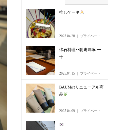
推しケーキ
2025.04.28
プライベート
懐石料理‥馳走啐啄 一
十
2025.04.15
プライベート
BAUMのリニューアル商
品
2025.04.09
プライベート