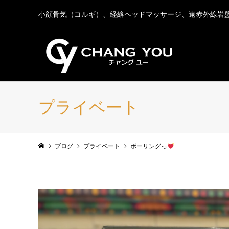
小顔骨気（コルギ）、経絡ヘッドマッサージ、遠赤外線岩
プライベート
ブログ
プライベート
ボーリングっ