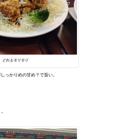
どれもモリモリ
がしっかりめの甘め？で旨い。
・