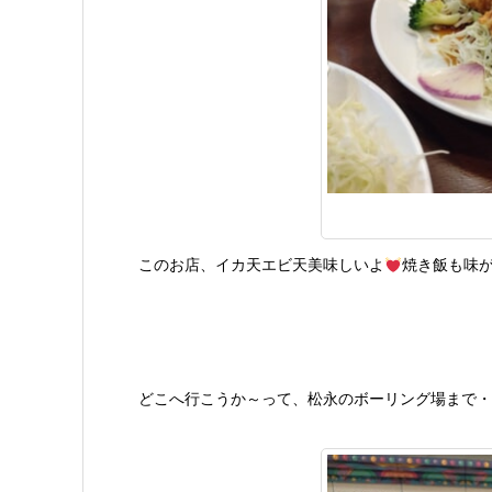
このお店、イカ天エビ天美味しいよ
焼き飯も味
どこへ行こうか～って、松永のボーリング場まで・