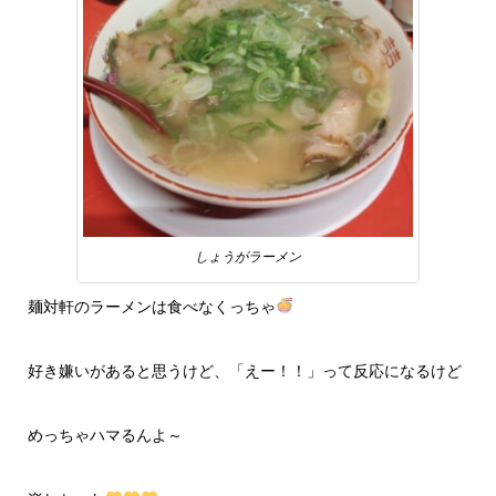
しょうがラーメン
麺対軒のラーメンは食べなくっちゃ
好き嫌いがあると思うけど、「えー！！」って反応になるけど
めっちゃハマるんよ～