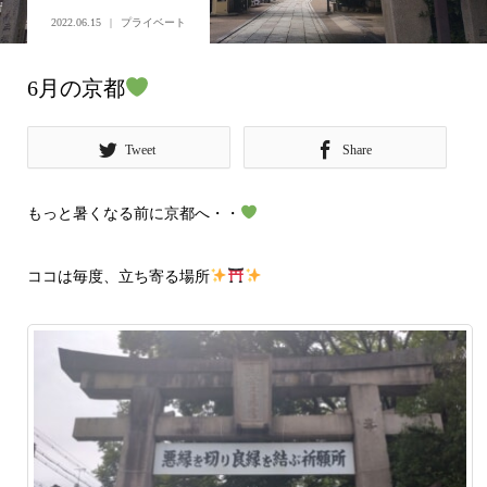
2022.06.15
プライベート
6月の京都
Tweet
Share
もっと暑くなる前に京都へ・・
ココは毎度、立ち寄る場所