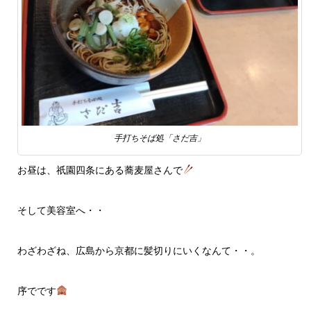
手打ちそば処「さだ吉」
お昼は、祇園四条にある蕎麦屋さんで
そして美容室へ・・
わざわざね、広島から京都に髪切りにいくなんて・・。
序でです