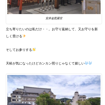
安井金毘羅宮
立ち寄りたいのは私だけ・・。お守り返納して、又お守りを新
しく受ける
そしてお参りする
天候が気になったけどカンカン照りじゃなくて嬉しい