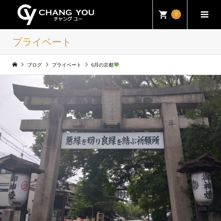
0
プライベート
ブログ
プライベート
6月の京都