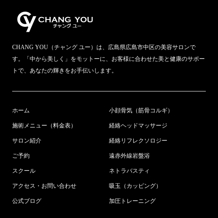
CHANG YOU（チャング ユー）は、広島県広島市中区の美容サロンで
す。「中から美しく」をモットーに、お客様に合わせた美と健康のサポー
トで、あなたの輝きをお手伝いします。
ホーム
小顔骨気（筋骨コルギ）
施術メニュー（料金表）
経絡ヘッドマッサージ
サロン紹介
経絡リフレクソロジー
ご予約
遠赤外線岩盤浴
スクール
ネトラバスティ
アクセス・お問い合わせ
吸玉（カッピング）
公式ブログ
加圧トレーニング