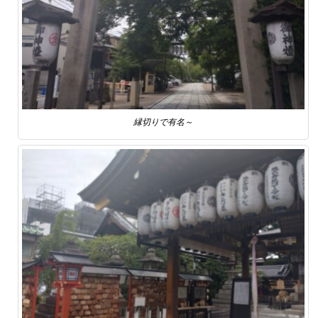
縁切りで有名～