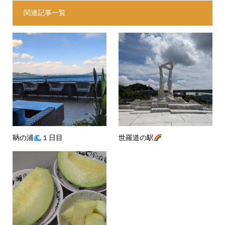
関連記事一覧
鞆の浦
１日目
世羅道の駅