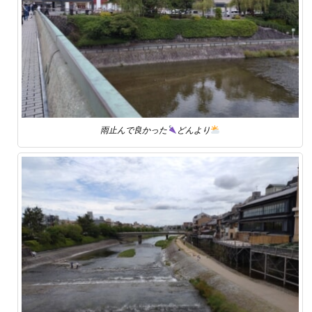
雨止んで良かった
どんより