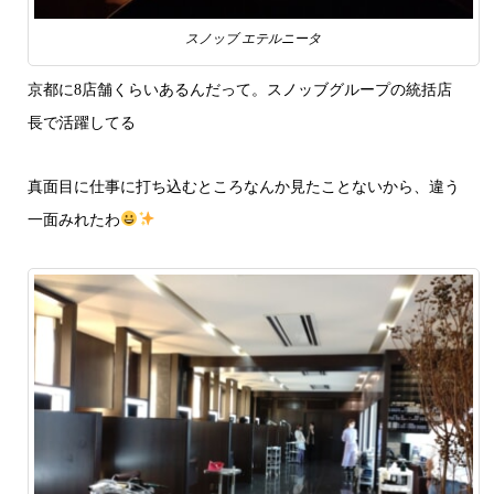
スノッブ エテルニータ
京都に8店舗くらいあるんだって。スノッブグループの統括店
長で活躍してる
真面目に仕事に打ち込むところなんか見たことないから、違う
一面みれたわ