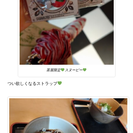
茶屋限定
スヌーピー
つい欲しくなるストラップ