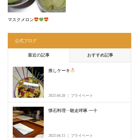
マスクメロン
公式ブログ
最近の記事
おすすめ記事
推しケーキ
2025.04.28
プライベート
懐石料理‥馳走啐啄 一十
2025.04.15
プライベート