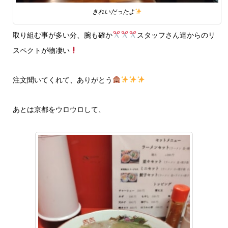
きれいだったよ
取り組む事が多い分、腕も確か
スタッフさん達からのリ
スペクトが物凄い
注文聞いてくれて、ありがとう
あとは京都をウロウロして、