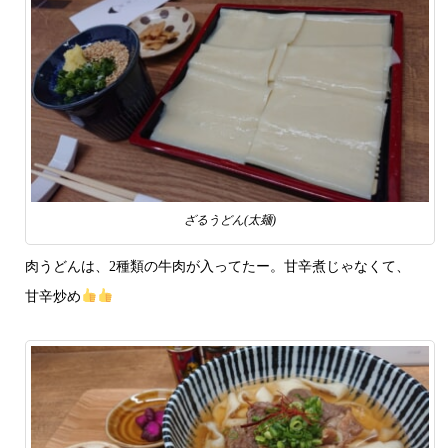
ざるうどん(太麺)
肉うどんは、2種類の牛肉が入ってたー。甘辛煮じゃなくて、
甘辛炒め