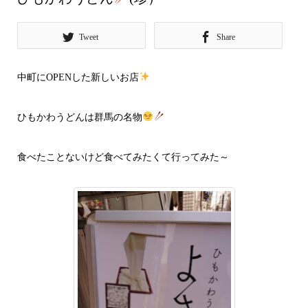
Tweet
Share
中町にOPENした新しいお店
ひもかわうどんは群馬の名物
食べたことないけど食べてみたくて行ってみた～