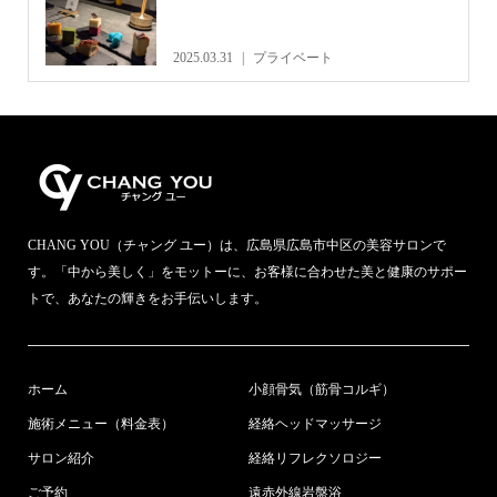
2025.03.31
プライベート
CHANG YOU（チャング ユー）は、広島県広島市中区の美容サロンで
す。「中から美しく」をモットーに、お客様に合わせた美と健康のサポー
トで、あなたの輝きをお手伝いします。
ホーム
小顔骨気（筋骨コルギ）
施術メニュー（料金表）
経絡ヘッドマッサージ
サロン紹介
経絡リフレクソロジー
ご予約
遠赤外線岩盤浴