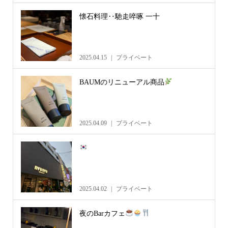
懐石料理‥馳走啐啄 一十
2025.04.15
プライベート
BAUMのリニューアル商品
2025.04.09
プライベート
2025.04.02
プライベート
夜のBarカフェ