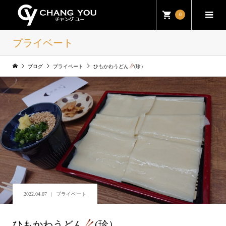
0
プライベート
ブログ
プライベート
ひもかわうどん
(珍）
2022.04.07
プライベート
ひもかわうどん
(珍）