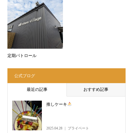
定期パトロール
公式ブログ
最近の記事
おすすめ記事
推しケーキ
2025.04.28
プライベート