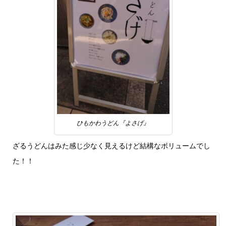
ひもかわうどん『よさげ』
ざるうどんはみた感じ少なく見えるけど結構なボリュームでし
た！！