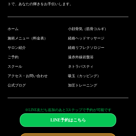
トで、あなたの輝きをお手伝いします。
ホーム
小顔骨気（筋骨コルギ）
施術メニュー（料金表）
経絡ヘッドマッサージ
サロン紹介
経絡リフレクソロジー
ご予約
遠赤外線岩盤浴
スクール
ネトラバスティ
アクセス・お問い合わせ
吸玉（カッピング）
公式ブログ
加圧トレーニング
※LINE友だち追加のあと3ステップで予約が可能です
LINE予約はこちら