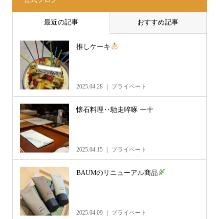
最近の記事
おすすめ記事
推しケーキ
2025.04.28
プライベート
懐石料理‥馳走啐啄 一十
2025.04.15
プライベート
BAUMのリニューアル商品
2025.04.09
プライベート