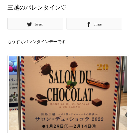
三越のバレンタイン♡
Tweet
Share
もうすぐバレンタインデーです