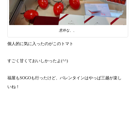
意外な、、
個人的に気に入ったのがこのトマト
すごく甘くておいしかったよ(^^)
福屋もSOGOも行ったけど、バレンタインはやっぱ三越が楽し
いね！