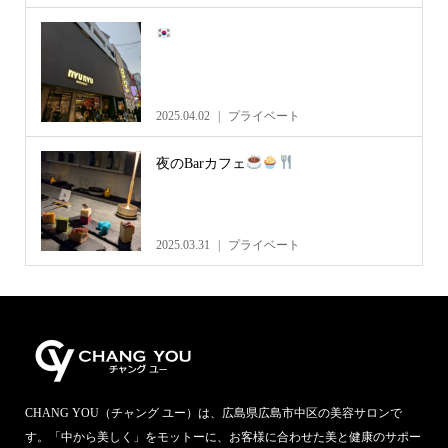
2025.04.02
プライベート
夜のBarカフェ
2025.03.31
プライベート
CHANG YOU（チャング ユー）は、広島県広島市中区の美容サロンで
す。「中から美しく」をモットーに、お客様に合わせた美と健康のサポー