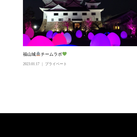
福山城
チームラボ
2023.01.17
プライベート