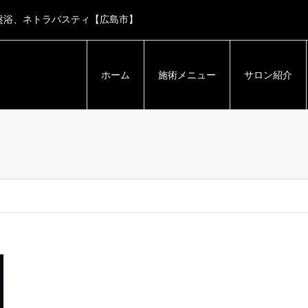
盤浴、ネトラバスティ【広島市】
ホーム
施術メニュー
サロン紹介