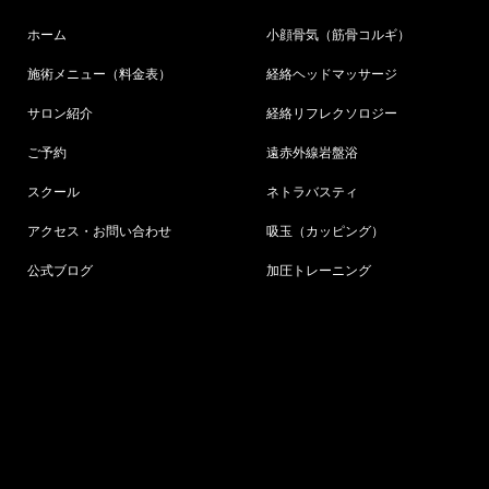
ホーム
小顔骨気（筋骨コルギ）
施術メニュー（料金表）
経絡ヘッドマッサージ
サロン紹介
経絡リフレクソロジー
ご予約
遠赤外線岩盤浴
スクール
ネトラバスティ
アクセス・お問い合わせ
吸玉（カッピング）
公式ブログ
加圧トレーニング